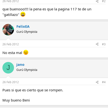
26 Feb 2012
#2
que buenooo!!!! la pena es que la pagina 117 te de un
"gatillazo"
FelixEA
Gurú Olympista
26 Feb 2012
#3
No esta mal
jano
J
Gurú Olympista
26 Feb 2012
#4
Pues si que es cierto que se rompen.
Muy bueno Beni