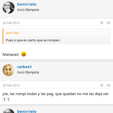
benirrielo
Gurú Olympista
26 Feb 2012
#5
jano dijo:
Pues si que es cierto que se rompen.
Manazas!
ceibe41
Gurú Olympista
26 Feb 2012
#6
joe, las rompi todas y las pag. que quedan no me las deja ver
:'( :'(
benirrielo