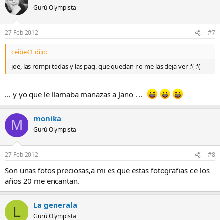
Gurú Olympista
27 Feb 2012
#7
ceibe41 dijo:
joe, las rompi todas y las pag. que quedan no me las deja ver :'( :'(
... y yo que le llamaba manazas a Jano ....
monika
M
Gurú Olympista
27 Feb 2012
#8
Son unas fotos preciosas,a mi es que estas fotografias de los
años 20 me encantan.
La generala
L
Gurú Olympista