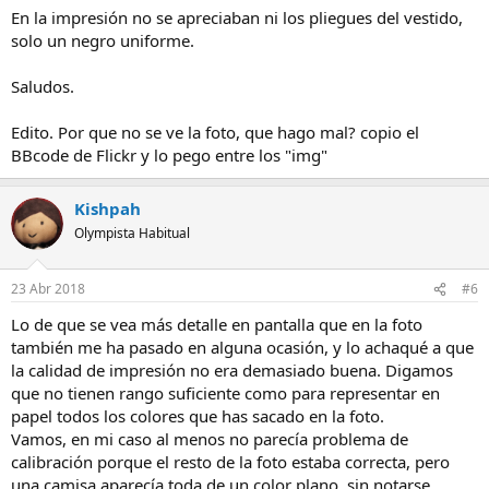
En la impresión no se apreciaban ni los pliegues del vestido,
solo un negro uniforme.
Saludos.
Edito. Por que no se ve la foto, que hago mal? copio el
BBcode de Flickr y lo pego entre los "img"
Kishpah
Olympista Habitual
23 Abr 2018
#6
Lo de que se vea más detalle en pantalla que en la foto
también me ha pasado en alguna ocasión, y lo achaqué a que
la calidad de impresión no era demasiado buena. Digamos
que no tienen rango suficiente como para representar en
papel todos los colores que has sacado en la foto.
Vamos, en mi caso al menos no parecía problema de
calibración porque el resto de la foto estaba correcta, pero
una camisa aparecía toda de un color plano, sin notarse