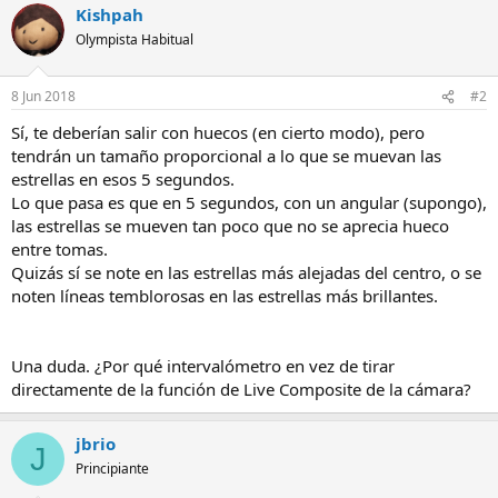
Kishpah
Olympista Habitual
8 Jun 2018
#2
Sí, te deberían salir con huecos (en cierto modo), pero
tendrán un tamaño proporcional a lo que se muevan las
estrellas en esos 5 segundos.
Lo que pasa es que en 5 segundos, con un angular (supongo),
las estrellas se mueven tan poco que no se aprecia hueco
entre tomas.
Quizás sí se note en las estrellas más alejadas del centro, o se
noten líneas temblorosas en las estrellas más brillantes.
Una duda. ¿Por qué intervalómetro en vez de tirar
directamente de la función de Live Composite de la cámara?
jbrio
J
Principiante