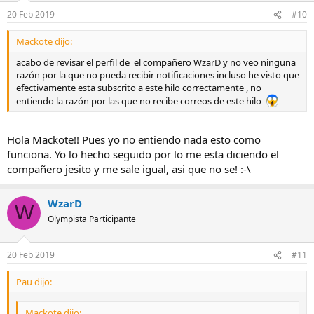
20 Feb 2019
#10
Mackote dijo:
acabo de revisar el perfil de el compañero WzarD y no veo ninguna
razón por la que no pueda recibir notificaciones incluso he visto que
efectivamente esta subscrito a este hilo correctamente , no
entiendo la razón por las que no recibe correos de este hilo
Hola Mackote!! Pues yo no entiendo nada esto como
funciona. Yo lo hecho seguido por lo me esta diciendo el
compañero jesito y me sale igual, asi que no se! :-\
WzarD
W
Olympista Participante
20 Feb 2019
#11
Pau dijo:
Mackote dijo: