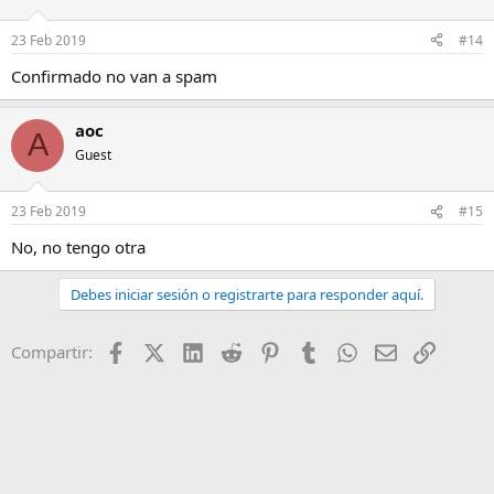
23 Feb 2019
#14
Confirmado no van a spam
aoc
A
Guest
23 Feb 2019
#15
No, no tengo otra
Debes iniciar sesión o registrarte para responder aquí.
Facebook
X (Twitter)
LinkedIn
Reddit
Pinterest
Tumblr
WhatsApp
Email
Enlace
Compartir: