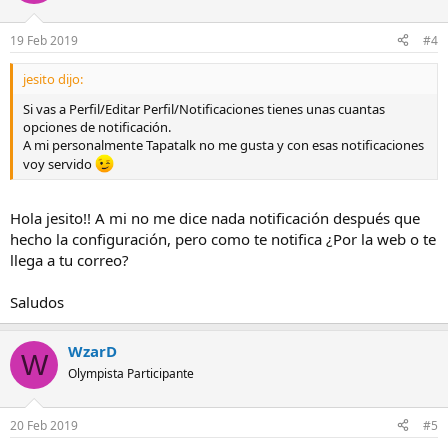
19 Feb 2019
#4
jesito dijo:
Si vas a Perfil/Editar Perfil/Notificaciones tienes unas cuantas
opciones de notificación.
A mi personalmente Tapatalk no me gusta y con esas notificaciones
voy servido
Hola jesito!! A mi no me dice nada notificación después que
hecho la configuración, pero como te notifica ¿Por la web o te
llega a tu correo?
Saludos
WzarD
W
Olympista Participante
20 Feb 2019
#5