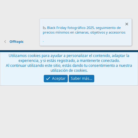
📉
Black Friday fotográfico 2025, seguimiento de
precios mínimos en cámaras, objetivos y accesorios
.
Offtopic
Español (ES)
Utilizamos cookies para ayudar a personalizar el contenido, adaptar la
experiencia, y si estás registrado, a mantenerte conectado.
Contáctanos
Términos y reglas
Política de privacidad
Ayuda
Al continuar utilizando este sitio, estás dando tu consentimiento a nuestra
Inicio
R
utilización de cookies.
S
S
Aceptar
Saber más…
®
Community platform by XenForo
© 2010-2024 XenForo Ltd.