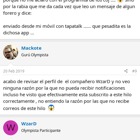
correo?
por la rabia que me da cada vez que leo un mensaje de algun
forero y dice:
enviado desde mi móvil con tapatalk ...... que pesadita es la
Saludos
dichosa app ...
Mackote
Gurú Olympista
20 Feb 2019
#9
acabo de revisar el perfil de el compañero WzarD y no veo
ninguna razón por la que no pueda recibir notificaciones
incluso he visto que efectivamente esta subscrito a este hilo
correctamente , no entiendo la razón por las que no recibe
correos de este hilo
WzarD
W
Olympista Participante