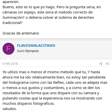
aparecen.
Bueno, esto es lo que yo hago. Pero la pregunta seria, en
cámaras sin espejo, este seria el metodo correcto de
iluminación? o deberia volver al sistema de derecheo
tradicional?
Gracias de antemano
FLAVIOMALACITANO
F
Gurú Olympista
6 Feb 2018
#2
Yo utilizo mas o menos el mismo metodo que tu, Y hasta
ahora me ha ido relativamente bien, no estoy tan pendiente
del histograma como con las Reflex, cada uno se adapta mas
o menos a sus gustos y costumbres, y a como se den los
resultados de la forma que uno dispare con su camara y
puliendo cositas que la experiencia nos va mostrando con
muchos disparos fotograficos.
saludos.