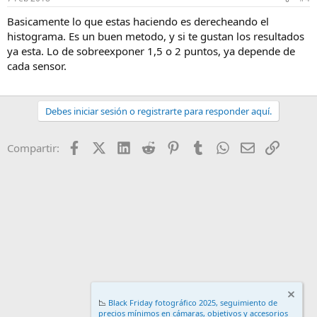
Basicamente lo que estas haciendo es derecheando el
histograma. Es un buen metodo, y si te gustan los resultados
ya esta. Lo de sobreexponer 1,5 o 2 puntos, ya depende de
cada sensor.
Debes iniciar sesión o registrarte para responder aquí.
Facebook
X (Twitter)
LinkedIn
Reddit
Pinterest
Tumblr
WhatsApp
Email
Enlace
Compartir:
📉
Black Friday fotográfico 2025, seguimiento de
precios mínimos en cámaras, objetivos y accesorios