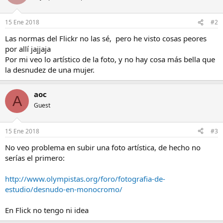
15 Ene 2018
#2
Las normas del Flickr no las sé, pero he visto cosas peores
por allí jajjaja
Por mi veo lo artístico de la foto, y no hay cosa más bella que
la desnudez de una mujer.
aoc
A
Guest
15 Ene 2018
#3
No veo problema en subir una foto artística, de hecho no
serías el primero:
http://www.olympistas.org/foro/fotografia-de-
estudio/desnudo-en-monocromo/
En Flick no tengo ni idea