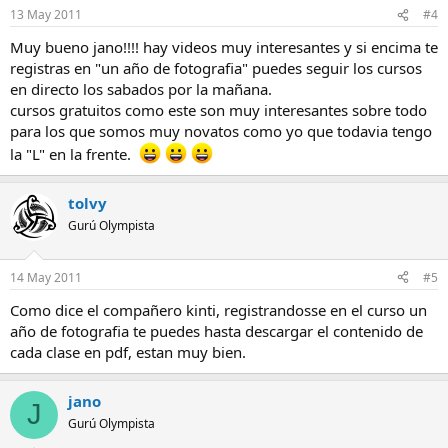
13 May 2011
#4
Muy bueno jano!!!! hay videos muy interesantes y si encima te
registras en "un año de fotografia" puedes seguir los cursos
en directo los sabados por la mañana.
cursos gratuitos como este son muy interesantes sobre todo
para los que somos muy novatos como yo que todavia tengo
la "L" en la frente.
tolvy
Gurú Olympista
14 May 2011
#5
Como dice el compañero kinti, registrandosse en el curso un
año de fotografia te puedes hasta descargar el contenido de
cada clase en pdf, estan muy bien.
jano
J
Gurú Olympista