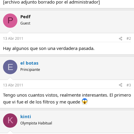
[archivo adjunto borrado por el administrador]
Pedf
P
Guest
13 Abr 2011
#2
Hay algunos que son una verdadera pasada.
el botas
E
Principiante
13 Abr 2011
#3
Tengo unos cuantos vistos, realmente interesantes. El primero
que vi fue el de los filtros y me quede
kinti
K
Olympista Habitual