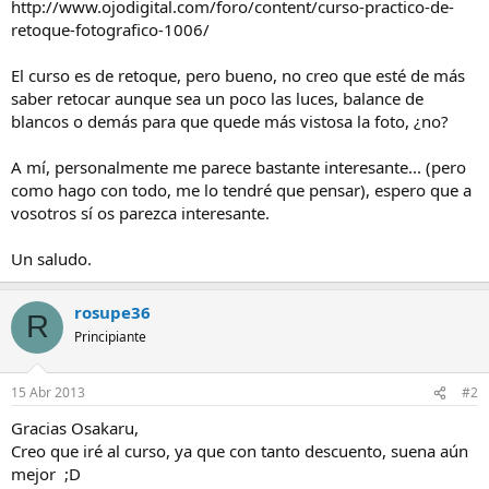
http://www.ojodigital.com/foro/content/curso-practico-de-
retoque-fotografico-1006/
El curso es de retoque, pero bueno, no creo que esté de más
saber retocar aunque sea un poco las luces, balance de
blancos o demás para que quede más vistosa la foto, ¿no?
A mí, personalmente me parece bastante interesante... (pero
como hago con todo, me lo tendré que pensar), espero que a
vosotros sí os parezca interesante.
Un saludo.
rosupe36
R
Principiante
15 Abr 2013
#2
Gracias Osakaru,
Creo que iré al curso, ya que con tanto descuento, suena aún
mejor ;D