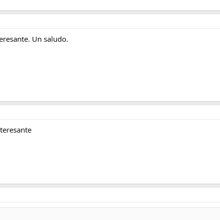
eresante. Un saludo.
nteresante