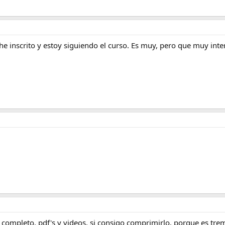
he inscrito y estoy siguiendo el curso. Es muy, pero que muy int
 completo, pdf's y videos, si consigo comprimirlo, porque es tr