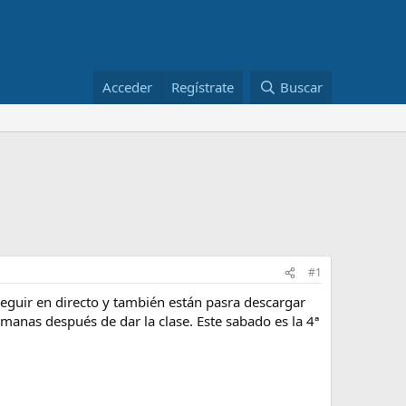
Acceder
Regístrate
Buscar
#1
eguir en directo y también están pasra descargar
emanas después de dar la clase. Este sabado es la 4ª