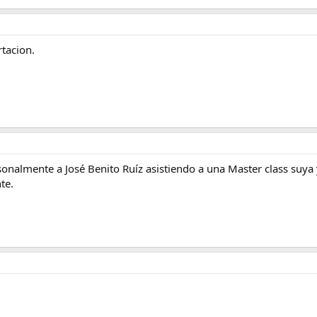
rtacion.
sonalmente a José Benito Ruíz asistiendo a una Master class suya 
te.