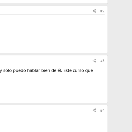
#2
#3
y sólo puedo hablar bien de él. Este curso que
#4