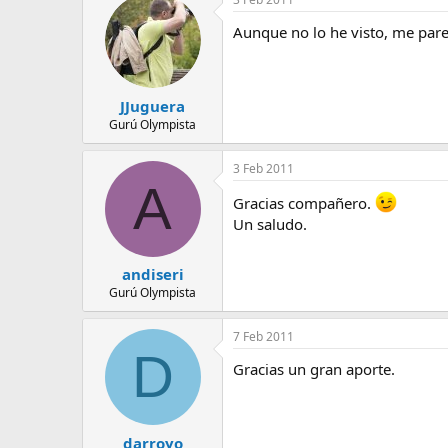
Aunque no lo he visto, me pare
JJuguera
Gurú Olympista
3 Feb 2011
A
Gracias compañero.
Un saludo.
andiseri
Gurú Olympista
7 Feb 2011
D
Gracias un gran aporte.
darroyo