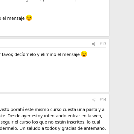
no el mensaje
#13
 favor, decídmelo y elimino el mensaje
#14
 visto porahí este mismo curso cuesta una pasta y a
ste. Desde ayer estoy intentando entrar en la web,
guir el curso los que no están inscritos, lo cual
perdermelo. Un saludo a todos y gracias de antemano.