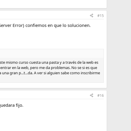
#15
Server Error) confiemos en que lo solucionen.
este mismo curso cuesta una pasta y a través de la web es
 entrar en la web, pero me da problemas. No se si es que
 una gran p...t...da. A ver si alguien sabe como inscribirme
#16
uedara fijo.