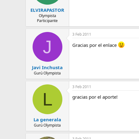
ELVIRAPASTOR
Olympista
Participante
3 Feb 2011
J
Gracias por el enlace
Javi Inchusta
Gurú Olympista
3 Feb 2011
L
gracias por el aporte!
La generala
Gurú Olympista
3 Feb 2011