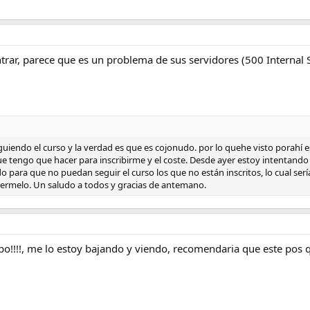
trar, parece que es un problema de sus servidores (500 Internal 
guiendo el curso y la verdad es que es cojonudo. por lo quehe visto porahí 
ue tengo que hacer para inscribirme y el coste. Desde ayer estoy intentando
 para que no puedan seguir el curso los que no están inscritos, lo cual sería
dermelo. Un saludo a todos y gracias de antemano.
apo!!!!, me lo estoy bajando y viendo, recomendaria que este pos q