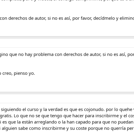
n derechos de autor, si no es así, por favor, decídmelo y elimi
no que no hay problema con derechos de autor, si no es así, por
o creo, pienso yo.
 siguiendo el curso y la verdad es que es cojonudo. por lo quehe
gratis. Lo que no se que tengo que hacer para inscribirme y el co
es que la están arreglando o la han capado para que no puedan se
r si alguien sabe como inscribirme y su coste porque no querría 