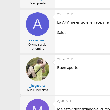
Principiante
28 Feb 2011
A
La AFV me envió el enlace, me 
Salud
asanmarc
Olympista de
renombre
28 Feb 2011
Buen aporte
JJuguera
Gurú Olympista
2 Jun 2011
Me estoy descargando el curso