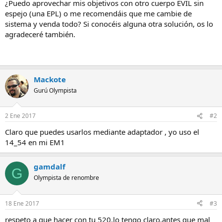
¿Puedo aprovechar mis objetivos con otro cuerpo EVIL sin
espejo (una EPL) o me recomendáis que me cambie de
sistema y venda todo? Si conocéis alguna otra solución, os lo
agradeceré también.
Mackote
Gurú Olympista
2 Ene 2017
#2
Claro que puedes usarlos mediante adaptador , yo uso el
14_54 en mi EM1
gamdalf
G
Olympista de renombre
18 Ene 2017
#3
respeto a que hacer con tu 520,lo tengo claro,antes que mal