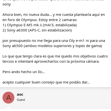
sony.
Ahora bien, mi nueva duda... y me cuesta plantearla aquí en
en foro de Olympus. Estoy entre 2 camaras:
1) Olympus E-M5 mk ii (m4/3, estabilizada)
2) Sony a6300 (APS-C, sin estabilizacion)
por presupuesto no me llega para una Oly e-m1 ni para una
Sony a6500 (ambos modelos superiores y topes de gama)
Lo que que tengo clara es que me quedo mis objetivos cuatro
tercios e intentaré aprovecharlos con la próxima cámara.
Pero ando hecho un lío...
acepto cualquier buen consejo que me podáis dar...
aoc
A
Guest