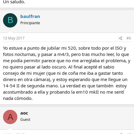
Un saludo.
baulfran
B
Principiante
13 May 2017
#6
Yo estuve a punto de jubilar mi 520, sobre todo por el ISO y
fotos nocturnas, y pasar a m4/3, pero tras mucho leer, lo que
me podía permitir parece que no me arreglaba el problema, y
no quiero pasar al lado oscuro. Al final acepté el sabio
consejo de mi mujer (que ni de coña me iba a gastar tanto
dinero en otra cámara), y estoy esperando que me llegue un
14-54 II de segunda mano. La verdad es que también estoy
acostumbrado a ella y probando la em10 mkII no me sentí
nada cómodo.
aoc
A
Guest