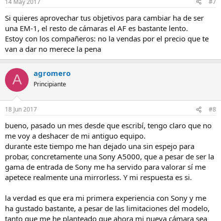
14 May 2017
#7
Si quieres aprovechar tus objetivos para cambiar ha de ser
una EM-1, el resto de cámaras el AF es bastante lento.
Estoy con los compañeros: no la vendas por el precio que te
van a dar no merece la pena
agromero
A
Principiante
18 Jun 2017
#8
bueno, pasado un mes desde que escribí, tengo claro que no
me voy a deshacer de mi antiguo equipo.
durante este tiempo me han dejado una sin espejo para
probar, concretamente una Sony A5000, que a pesar de ser la
gama de entrada de Sony me ha servido para valorar sí me
apetece realmente una mirrorless. Y mi respuesta es si.
la verdad es que era mi primera experiencia con Sony y me
ha gustado bastante, a pesar de las limitaciones del modelo,
tanto que me he planteado que ahora mi nueva cámara sea