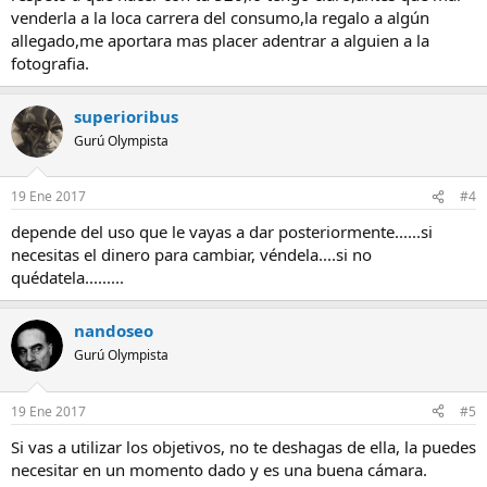
venderla a la loca carrera del consumo,la regalo a algún
allegado,me aportara mas placer adentrar a alguien a la
fotografia.
superioribus
Gurú Olympista
19 Ene 2017
#4
depende del uso que le vayas a dar posteriormente......si
necesitas el dinero para cambiar, véndela....si no
quédatela.........
nandoseo
Gurú Olympista
19 Ene 2017
#5
Si vas a utilizar los objetivos, no te deshagas de ella, la puedes
necesitar en un momento dado y es una buena cámara.