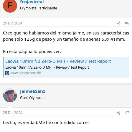
fcojavireal
F
Olympista Participante
25 Dic 2024
#6
Creo que no hablamos del mismo Jaime, en sus características
pone sólo 125g de peso y un tamaño de apenas 53x 41mm.
En esta página lo podéis ver:
Laowa 10mm f/2 Zero-D MFT - Review / Test Report
Laowa 10mm f/2 Zero-D MFT - Review / Test Report
www.photozone.de
JaimeESanz
Gurú Olympista
25 Dic 2024
#7
Lecho, es verdad.Me he confundido con el