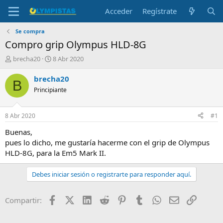
Acceder
Regístrate
Se compra
Compro grip Olympus HLD-8G
I
F
brecha20
8 Abr 2020
n
e
i
c
brecha20
B
c
h
Principiante
i
a
a
d
d
e
8 Abr 2020
#1
o
i
r
n
Buenas,
d
i
pues lo dicho, me gustaría hacerme con el grip de Olympus
e
c
HLD-8G, para la Em5 Mark II.
l
i
t
o
Debes iniciar sesión o registrarte para responder aquí.
e
m
a
Facebook
X (Twitter)
LinkedIn
Reddit
Pinterest
Tumblr
WhatsApp
Email
Enlace
Compartir: