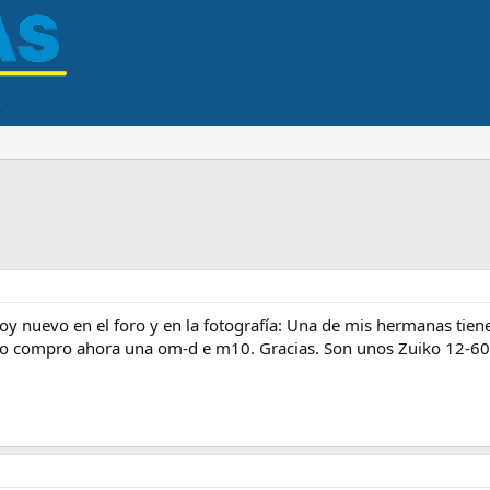
oy nuevo en el foro y en la fotografía: Una de mis hermanas tie
i yo compro ahora una om-d e m10. Gracias. Son unos Zuiko 12-60