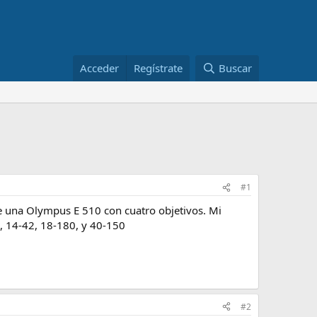
Acceder
Regístrate
Buscar
#1
ne una Olympus E 510 con cuatro objetivos. Mi
, 14-42, 18-180, y 40-150
#2