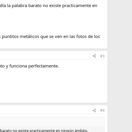
día la palabra barato no existe practicamente en
 puntitos metálicos que se ven en las fotos de los
#3
ato y funciona perfectamente.
#4
a barato no existe practicamente en ningún ámbito.