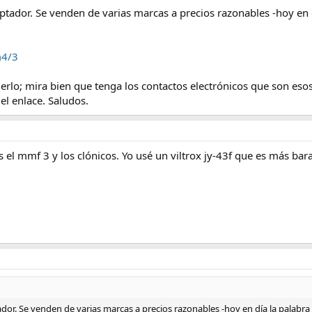
aptador. Se venden de varias marcas a precios razonables -hoy en 
m4/3
rlo; mira bien que tenga los contactos electrónicos que son esos
el enlace. Saludos.
 el mmf 3 y los clónicos. Yo usé un viltrox jy-43f que es más bar
ador. Se venden de varias marcas a precios razonables -hoy en día la palabr