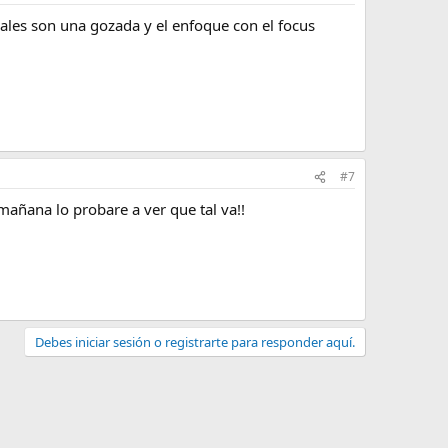
uales son una gozada y el enfoque con el focus
#7
mañana lo probare a ver que tal va!!
Debes iniciar sesión o registrarte para responder aquí.