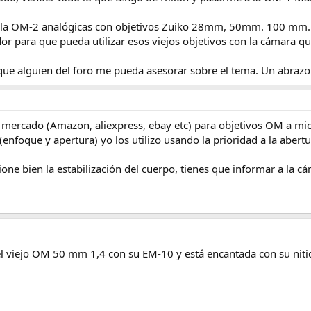
 la OM-2 analógicas con objetivos Zuiko 28mm, 50mm. 100 mm. 
idor para que pueda utilizar esos viejos objetivos con la cámar
e alguien del foro me pueda asesorar sobre el tema. Un abrazo 
mercado (Amazon, aliexpress, ebay etc) para objetivos OM a micr
nfoque y apertura) yo los utilizo usando la prioridad a la abertu
ione bien la estabilización del cuerpo, tienes que informar a la cá
l viejo OM 50 mm 1,4 con su EM-10 y está encantada con su niti