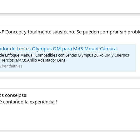
F Concept y totalmente satisfecho. Se pueden comprar sin proble
ador de Lentes Olympus OM para M43 Mount Cámara
de Enfoque Manual, Compatibles con Lentes Olympus Zuiko OM y Cuerpos
Tercios (M4/3),Anillo Adaptador Lens.
.kentfaith.es
s consejos!!!
é contando la experiencia!!