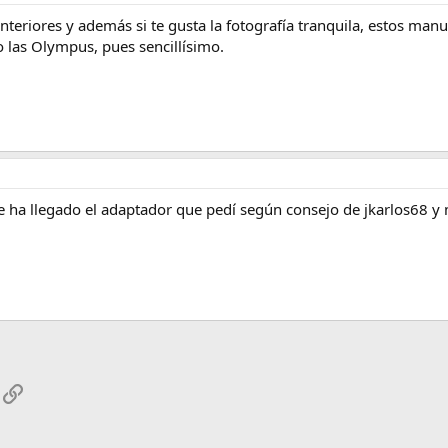
nteriores y además si te gusta la fotografía tranquila, estos man
o las Olympus, pues sencillísimo.
e ha llegado el adaptador que pedí según consejo de jkarlos68 y 
App
mail
Enlace