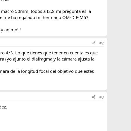
macro 50mm, todos a f2,8 mi pregunta es la
a que me ha regalado mi hermano OM-D E-M5?
y animo!!!
#2
o 4/3. Lo que tienes que tener en cuenta es que
ra (yo ajunto el diafragma y la cámara ajusta la
mara de la longitud focal del objetivo que estés
#3
dez.