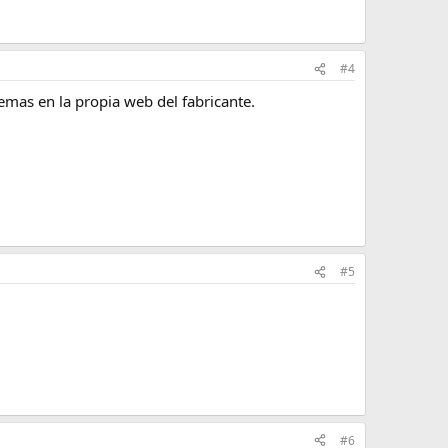
#4
mas en la propia web del fabricante.
#5
#6