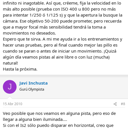
infinito ni inagotable. Así que, créeme, fija la velocidad en lo
más alto posible (prueba con ISO 400 u 800 pero no más
para intentar 1/250 ó 1/125 s) y que la apertura la busque la
cámara. Ese objetivo 50-200 puede prometer, pero recuerda
que a mayor focal más sensibilidad tendrá la toma a
movimientos no deseados.
Espero que te sirva. A mi me ayuda ir a los entrenamientos y
hacer unas pruebas, pero al final cuando mejor las pillo es
cuando se paran o antes de iniciar un movimiento. ¡Quizá
algún día veamos pistas al aire libre o con luz (mucha)
natural!
Hasta la próxima.
Javi Inchusta
J
Gurú Olympista
15 Abr 2010
#8
Veo posible que nos veamos en alguna pista, pero eso de
llegar a alguna bien iluminada....
Si con el Is2 sólo puedo disparar en horizontal, creo que