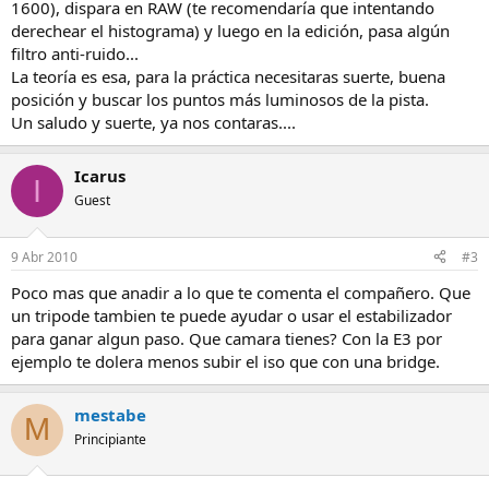
1600), dispara en RAW (te recomendaría que intentando
derechear el histograma) y luego en la edición, pasa algún
filtro anti-ruido...
La teoría es esa, para la práctica necesitaras suerte, buena
posición y buscar los puntos más luminosos de la pista.
Un saludo y suerte, ya nos contaras....
Icarus
I
Guest
9 Abr 2010
#3
Poco mas que anadir a lo que te comenta el compañero. Que
un tripode tambien te puede ayudar o usar el estabilizador
para ganar algun paso. Que camara tienes? Con la E3 por
ejemplo te dolera menos subir el iso que con una bridge.
mestabe
M
Principiante