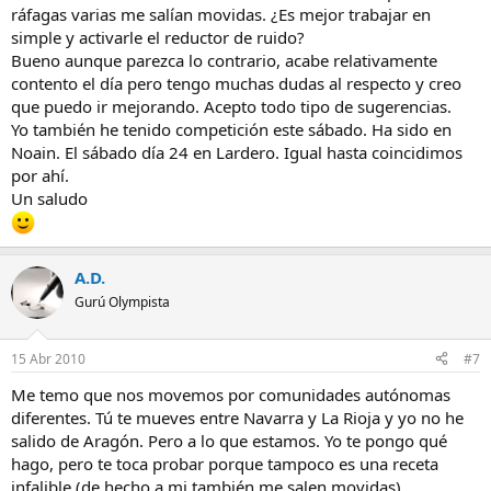
ráfagas varias me salían movidas. ¿Es mejor trabajar en
simple y activarle el reductor de ruido?
Bueno aunque parezca lo contrario, acabe relativamente
contento el día pero tengo muchas dudas al respecto y creo
que puedo ir mejorando. Acepto todo tipo de sugerencias.
Yo también he tenido competición este sábado. Ha sido en
Noain. El sábado día 24 en Lardero. Igual hasta coincidimos
por ahí.
Un saludo
A.D.
Gurú Olympista
15 Abr 2010
#7
Me temo que nos movemos por comunidades autónomas
diferentes. Tú te mueves entre Navarra y La Rioja y yo no he
salido de Aragón. Pero a lo que estamos. Yo te pongo qué
hago, pero te toca probar porque tampoco es una receta
infalible (de hecho a mi también me salen movidas).