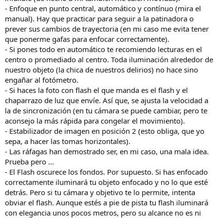
- Enfoque en punto central, automático y contínuo (mira el
manual). Hay que practicar para seguir a la patinadora o
prever sus cambios de trayectoria (en mi caso me evita tener
que ponerme gafas para enfocar correctamente).
- Si pones todo en automático te recomiendo lecturas en el
centro o promediado al centro. Toda iluminación alrededor de
nuestro objeto (la chica de nuestros delirios) no hace sino
engañar al fotómetro.
- Si haces la foto con flash el que manda es el flash y el
chaparrazo de luz que envíe. Así que, se ajusta la velocidad a
la de sincronización (en tu cámara se puede cambiar, pero te
aconsejo la más rápida para congelar el movimiento).
- Estabilizador de imagen en posición 2 (esto obliga, que yo
sepa, a hacer las tomas horizontales).
- Las ráfagas han demostrado ser, en mi caso, una mala idea.
Prueba pero ...
- El Flash oscurece los fondos. Por supuesto. Si has enfocado
correctamente iluminará tu objeto enfocado y no lo que esté
detrás. Pero si tu cámara y objetivo te lo permite, intenta
obviar el flash. Aunque estés a pie de pista tu flash iluminará
con elegancia unos pocos metros, pero su alcance no es ni