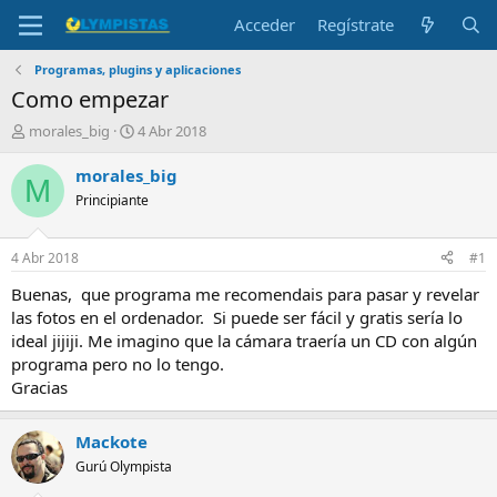
Acceder
Regístrate
Programas, plugins y aplicaciones
Como empezar
I
F
morales_big
4 Abr 2018
n
e
i
c
morales_big
M
c
h
Principiante
i
a
a
d
d
e
4 Abr 2018
#1
o
i
r
n
Buenas, que programa me recomendais para pasar y revelar
d
i
las fotos en el ordenador. Si puede ser fácil y gratis sería lo
e
c
ideal jijiji. Me imagino que la cámara traería un CD con algún
l
i
programa pero no lo tengo.
t
o
Gracias
e
m
a
Mackote
Gurú Olympista