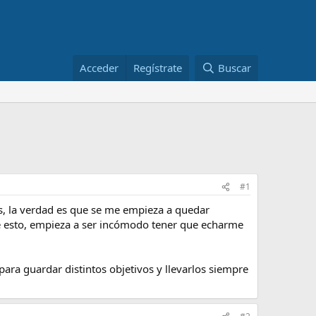
Acceder
Regístrate
Buscar
#1
os, la verdad es que se me empieza a quedar
de esto, empieza a ser incómodo tener que echarme
ara guardar distintos objetivos y llevarlos siempre