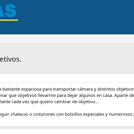
etivos.
 bastante espaciosa para transportar cámara y distintos objetiv
nar que objetivos llevarme para dejar algunos en casa. Aparte 
elante cada vez que quiero cambiar de objetivo...
uir chalecos o cinturones con bolsillos especiales y numerosos p