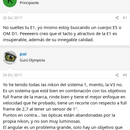
K
Principiante
26 Dic 2017
#7
No sueltes tu E1, yo mismo estoy buscando un cuerpo E5 o
OM D1. Peeeeero creo que el tacto y atractivo de la E1 es
insuperable, además de su innegable calidad.
pai
Gurú Olympista
26 Dic 2017
#8
Yo he tenido todas las nikon del sistema 1, miento, la V3 no.
Es un sistema que está bien en combinación con los objetivos
full frame de la marca, rinde bien y tiene el mejor enfoque en
velocidad que he probado, tiene un recorte con respecto a full
frame de 2,7 al tener un sensor de 1".
Puntos en contra... las ópticas están abandonadas por la
propia nikon, y no son muy luminosas.
El angular es un problema grande, solo hay un objetivo que