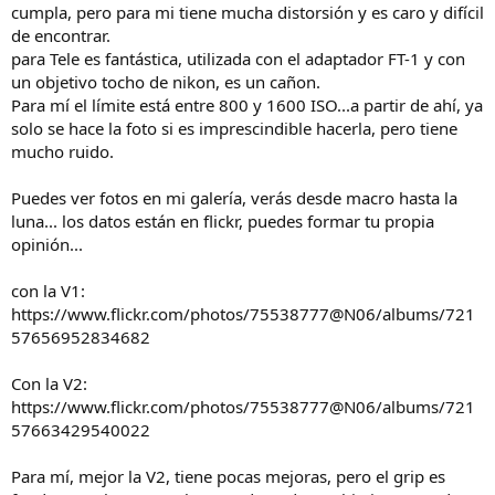
cumpla, pero para mi tiene mucha distorsión y es caro y difícil
de encontrar.
para Tele es fantástica, utilizada con el adaptador FT-1 y con
un objetivo tocho de nikon, es un cañon.
Para mí el límite está entre 800 y 1600 ISO...a partir de ahí, ya
solo se hace la foto si es imprescindible hacerla, pero tiene
mucho ruido.
Puedes ver fotos en mi galería, verás desde macro hasta la
luna... los datos están en flickr, puedes formar tu propia
opinión...
con la V1:
https://www.flickr.com/photos/75538777@N06/albums/721
57656952834682
Con la V2:
https://www.flickr.com/photos/75538777@N06/albums/721
57663429540022
Para mí, mejor la V2, tiene pocas mejoras, pero el grip es