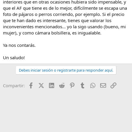
interiores que en otras ocasiones hubiera sido impensable, y
que el AF que tiene es de lo mejor, difícilmente se escapa una
foto de pájaros o perros corriendo, por ejemplo. Si el precio
que te han dado es interesante, tienes que valorar los
inconvenientes mencionados... yo la sigo usando (bueno, mi
mujer), y como cámara bolsillera, es inigualable.
Ya nos contarás.
Un saludo!
Debes iniciar sesión o registrarte para responder aquí.
Facebook
X (Twitter)
LinkedIn
Reddit
Pinterest
Tumblr
WhatsApp
Email
Enlace
Compartir: