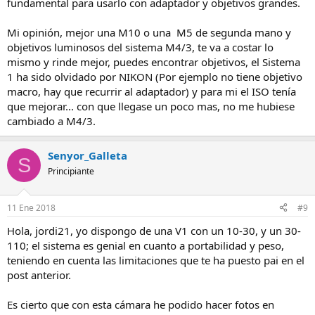
fundamental para usarlo con adaptador y objetivos grandes.
Mi opinión, mejor una M10 o una M5 de segunda mano y
objetivos luminosos del sistema M4/3, te va a costar lo
mismo y rinde mejor, puedes encontrar objetivos, el Sistema
1 ha sido olvidado por NIKON (Por ejemplo no tiene objetivo
macro, hay que recurrir al adaptador) y para mi el ISO tenía
que mejorar... con que llegase un poco mas, no me hubiese
cambiado a M4/3.
Senyor_Galleta
S
Principiante
11 Ene 2018
#9
Hola, jordi21, yo dispongo de una V1 con un 10-30, y un 30-
110; el sistema es genial en cuanto a portabilidad y peso,
teniendo en cuenta las limitaciones que te ha puesto pai en el
post anterior.
Es cierto que con esta cámara he podido hacer fotos en