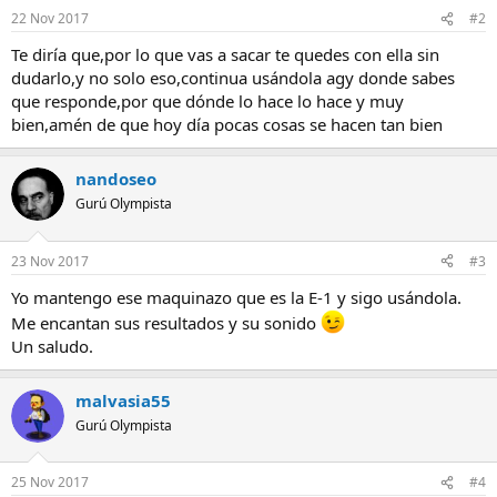
22 Nov 2017
#2
Te diría que,por lo que vas a sacar te quedes con ella sin
dudarlo,y no solo eso,continua usándola agy donde sabes
que responde,por que dónde lo hace lo hace y muy
bien,amén de que hoy día pocas cosas se hacen tan bien
nandoseo
Gurú Olympista
23 Nov 2017
#3
Yo mantengo ese maquinazo que es la E-1 y sigo usándola.
Me encantan sus resultados y su sonido
Un saludo.
malvasia55
Gurú Olympista
25 Nov 2017
#4