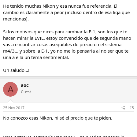
He tenido muchas Nikon y esa nunca fue referencia. El
cambio es claramente a peor (incluso dentro de esa liga que
mencionas).
Si los motivos que dices para cambiar la E-1, son los que te
hacen mirar la EVIL, estoy convencido que de segunda mano
vas a encontrar cosas asequibles de precio en el sistema
m4/3... y sobre la E-1, yo no me lo pensaría al no ser que te
una a ella un tema sentimental.
Un saludo...!
aoc
A
Guest
25 Nov 2017
#5
No conozco esas Nikon, ni sé el precio que te piden.
Pero antes yo comparía una m4/3... se pueden conseguir