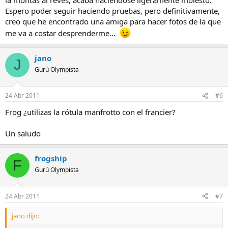
Espero poder seguir haciendo pruebas, pero definitivamente,
creo que he encontrado una amiga para hacer fotos de la que
me va a costar desprenderme...
jano
J
Gurú Olympista
24 Abr 2011
#6
Frog ¿utilizas la rótula manfrotto con el francier?
Un saludo
frogship
F
Gurú Olympista
24 Abr 2011
#7
jano dijo: