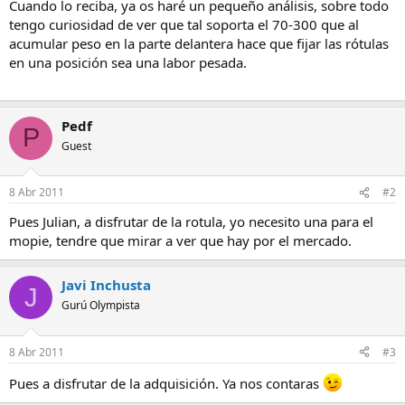
Cuando lo reciba, ya os haré un pequeño análisis, sobre todo
tengo curiosidad de ver que tal soporta el 70-300 que al
acumular peso en la parte delantera hace que fijar las rótulas
en una posición sea una labor pesada.
Pedf
P
Guest
8 Abr 2011
#2
Pues Julian, a disfrutar de la rotula, yo necesito una para el
mopie, tendre que mirar a ver que hay por el mercado.
Javi Inchusta
J
Gurú Olympista
8 Abr 2011
#3
Pues a disfrutar de la adquisición. Ya nos contaras