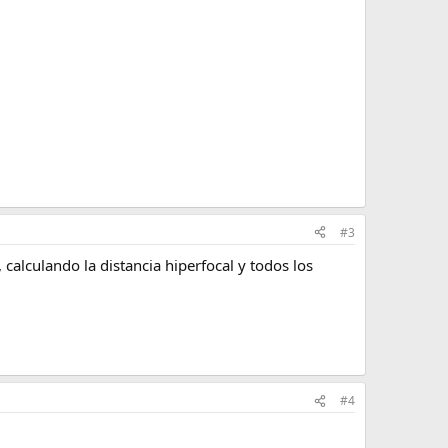
#3
 calculando la distancia hiperfocal y todos los
#4