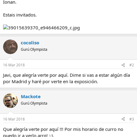
Ionan.
Estais invitados.
cocoliso
Gurú Olympista
16 Mar 2018
#2
Javi, que alegría verte por aquí. Dime si vas a estar algún día
por Madrid y haré por verte en la exposición.
Mackote
Gurú Olympista
16 Mar 2018
#3
Que alegría verte por aquí !!! Por mis horario de curro no
puedo ir a verlo arrg! :-\