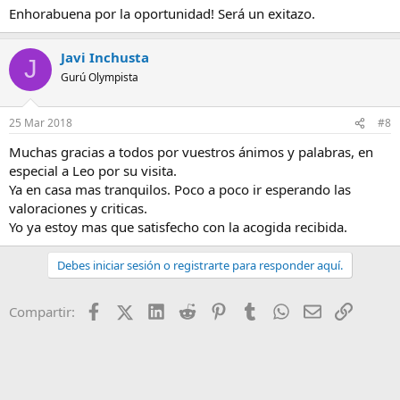
Enhorabuena por la oportunidad! Será un exitazo.
Javi Inchusta
J
Gurú Olympista
25 Mar 2018
#8
Muchas gracias a todos por vuestros ánimos y palabras, en
especial a Leo por su visita.
Ya en casa mas tranquilos. Poco a poco ir esperando las
valoraciones y criticas.
Yo ya estoy mas que satisfecho con la acogida recibida.
Debes iniciar sesión o registrarte para responder aquí.
Facebook
X (Twitter)
LinkedIn
Reddit
Pinterest
Tumblr
WhatsApp
Email
Enlace
Compartir: