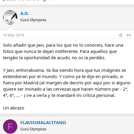
A.D.
Gurú Olympista
19 Mar 2018
#4
Solo añadir que Javi, para los que no lo conoceis, hace una
fotos que nunca te dejan indiferente. Para aquellos que
tengáis la oportunidad de acudir, no os la perdáis.
Y Javi, enhorabuena. Ya iba siendo hora que tus imágines se
extendieran por el mundo. Y como ya te dije en privado, si
fuera por Madrid (al margen de decirlo por aquí por si alguno
quiere ser invitado a las cervezas que hacen número par - 2ª,
4ª, 6ª, ... - ) ire a verla y te mandaré mi crítica personal.
Un abrazo
FLAVIOMALACITANO
F
Gurú Olympista