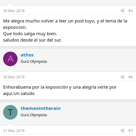
20 Mar 2018
#5
Me alegra mucho volver a leer un post tuyo, y el tema de la
exposicion.
Que todo salga muy bien.
saludos desde el sur del sur.
athos
A
Gurú Olympista
20 Mar 2018
#6
Enhorabuena por la exposición y una alegría verte por
aqui.Un saludo
themanintherain
T
Gurú Olympista
21 Mar 2018
#7