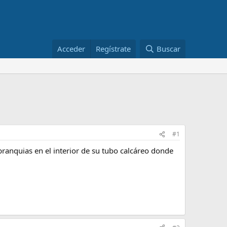
Acceder
Regístrate
Buscar
#1
ranquias en el interior de su tubo calcáreo donde