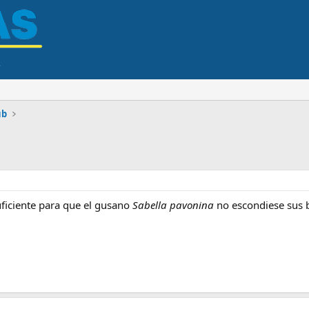
ub
ficiente para que el gusano
Sabella pavonina
no escondiese sus b