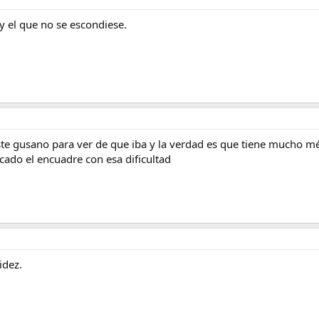
 el que no se escondiese.
te gusano para ver de que iba y la verdad es que tiene mucho mér
ado el encuadre con esa dificultad
idez.