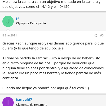
Me entra la camara con un objetivo montado en la camara y
dos objetivos, como el 14/42 y el 40/150
j+
J
Olympista Participante
8 Ene 2011
#5
Gracias Pedf, aunque eso ya es demasiado grande para lo que
quiero (y lo que tengo de equipo, jeje)
Al final he pedido la Tamrac 3325 a riesgo de no haber visto
en directo ninguna de las dos... porque he deducido que
ninguna tiene solapas por dentro, y a igualdad de condiciones
la Tamrac era un poco mas barata y la tienda parecía de más
confianza.
Cuando me llegue ya pondré por aquí qué tal está :- )
ismael67
I
Olympista de renombre