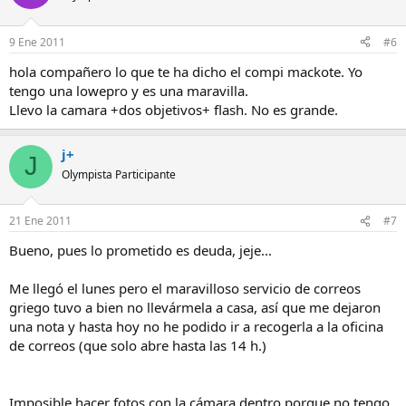
9 Ene 2011
#6
hola compañero lo que te ha dicho el compi mackote. Yo
tengo una lowepro y es una maravilla.
Llevo la camara +dos objetivos+ flash. No es grande.
j+
J
Olympista Participante
21 Ene 2011
#7
Bueno, pues lo prometido es deuda, jeje...
Me llegó el lunes pero el maravilloso servicio de correos
griego tuvo a bien no llevármela a casa, así que me dejaron
una nota y hasta hoy no he podido ir a recogerla a la oficina
de correos (que solo abre hasta las 14 h.)
Imposible hacer fotos con la cámara dentro porque no tengo