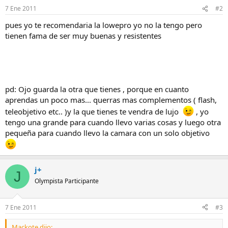
7 Ene 2011
#2
pues yo te recomendaria la lowepro yo no la tengo pero
tienen fama de ser muy buenas y resistentes
pd: Ojo guarda la otra que tienes , porque en cuanto
aprendas un poco mas... querras mas complementos ( flash,
teleobjetivo etc.. )y la que tienes te vendra de lujo
, yo
tengo una grande para cuando llevo varias cosas y luego otra
pequeña para cuando llevo la camara con un solo objetivo
j+
J
Olympista Participante
7 Ene 2011
#3
Mackote dijo: