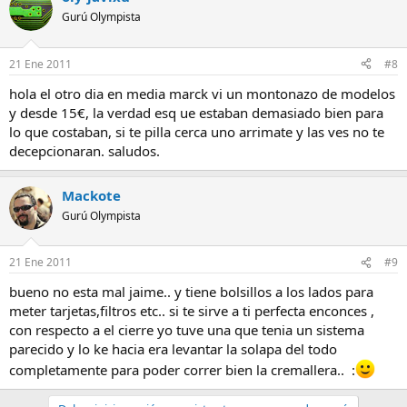
Gurú Olympista
21 Ene 2011
#8
hola el otro dia en media marck vi un montonazo de modelos
y desde 15€, la verdad esq ue estaban demasiado bien para
lo que costaban, si te pilla cerca uno arrimate y las ves no te
decepcionaran. saludos.
Mackote
Gurú Olympista
21 Ene 2011
#9
bueno no esta mal jaime.. y tiene bolsillos a los lados para
meter tarjetas,filtros etc.. si te sirve a ti perfecta enconces ,
con respecto a el cierre yo tuve una que tenia un sistema
parecido y lo ke hacia era levantar la solapa del todo
completamente para poder correr bien la cremallera.. :