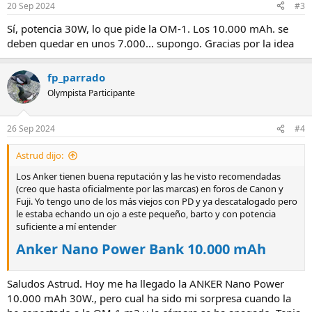
20 Sep 2024
#3
e
s
Sí, potencia 30W, lo que pide la OM-1. Los 10.000 mAh. se
:
deben quedar en unos 7.000... supongo. Gracias por la idea
fp_parrado
Olympista Participante
26 Sep 2024
#4
Astrud dijo:
Los Anker tienen buena reputación y las he visto recomendadas
(creo que hasta oficialmente por las marcas) en foros de Canon y
Fuji. Yo tengo uno de los más viejos con PD y ya descatalogado pero
le estaba echando un ojo a este pequeño, barto y con potencia
suficiente a mí entender
Anker Nano Power Bank 10.000 mAh
Saludos Astrud. Hoy me ha llegado la ANKER Nano Power
10.000 mAh 30W., pero cual ha sido mi sorpresa cuando la