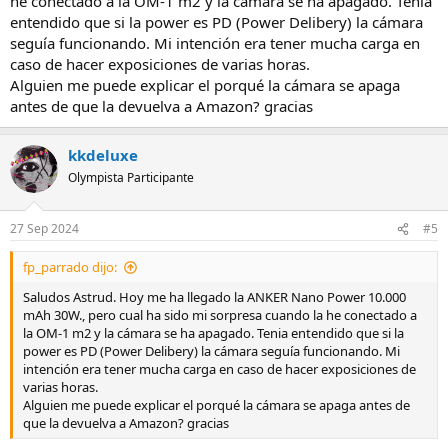
he conectado a la OM-1 m2 y la cámara se ha apagado. Tenia
entendido que si la power es PD (Power Delibery) la cámara
seguía funcionando. Mi intención era tener mucha carga en
caso de hacer exposiciones de varias horas.
Alguien me puede explicar el porqué la cámara se apaga
antes de que la devuelva a Amazon? gracias
kkdeluxe
Olympista Participante
27 Sep 2024
#5
fp_parrado dijo:
Saludos Astrud. Hoy me ha llegado la ANKER Nano Power 10.000
mAh 30W., pero cual ha sido mi sorpresa cuando la he conectado a
la OM-1 m2 y la cámara se ha apagado. Tenia entendido que si la
power es PD (Power Delibery) la cámara seguía funcionando. Mi
intención era tener mucha carga en caso de hacer exposiciones de
varias horas.
Alguien me puede explicar el porqué la cámara se apaga antes de
que la devuelva a Amazon? gracias