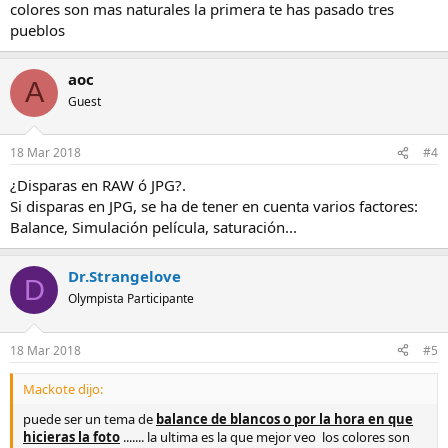
colores son mas naturales la primera te has pasado tres
pueblos
aoc
A
Guest
18 Mar 2018
#4
¿Disparas en RAW ó JPG?.
Si disparas en JPG, se ha de tener en cuenta varios factores:
Balance, Simulación película, saturación...
Dr.Strangelove
D
Olympista Participante
18 Mar 2018
#5
Mackote dijo:
puede ser un tema de
balance de blancos o por la hora en que
hicieras la foto
....... la ultima es la que mejor veo los colores son