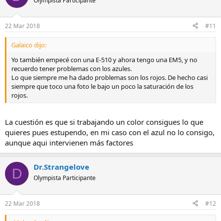
Olympista Participante
22 Mar 2018
#11
Galaico dijo:
Yo también empecé con una E-510 y ahora tengo una EM5, y no
recuerdo tener problemas con los azules.
Lo que siempre me ha dado problemas son los rojos. De hecho casi
siempre que toco una foto le bajo un poco la saturación de los
rojos.
La cuestión es que si trabajando un color consigues lo que
quieres pues estupendo, en mi caso con el azul no lo consigo,
aunque aqui intervienen más factores
Dr.Strangelove
D
Olympista Participante
22 Mar 2018
#12