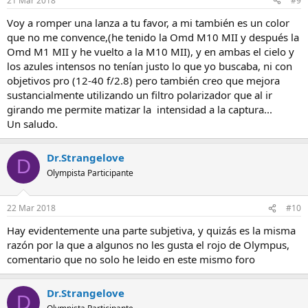
21 Mar 2018
#9
Voy a romper una lanza a tu favor, a mi también es un color
que no me convence,(he tenido la Omd M10 MII y después la
Omd M1 MII y he vuelto a la M10 MII), y en ambas el cielo y
los azules intensos no tenían justo lo que yo buscaba, ni con
objetivos pro (12-40 f/2.8) pero también creo que mejora
sustancialmente utilizando un filtro polarizador que al ir
girando me permite matizar la intensidad a la captura...
Un saludo.
Dr.Strangelove
D
Olympista Participante
22 Mar 2018
#10
Hay evidentemente una parte subjetiva, y quizás es la misma
razón por la que a algunos no les gusta el rojo de Olympus,
comentario que no solo he leido en este mismo foro
Dr.Strangelove
D