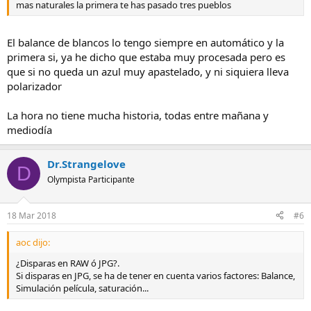
mas naturales la primera te has pasado tres pueblos
El balance de blancos lo tengo siempre en automático y la
primera si, ya he dicho que estaba muy procesada pero es
que si no queda un azul muy apastelado, y ni siquiera lleva
polarizador
La hora no tiene mucha historia, todas entre mañana y
mediodía
Dr.Strangelove
D
Olympista Participante
18 Mar 2018
#6
aoc dijo:
¿Disparas en RAW ó JPG?.
Si disparas en JPG, se ha de tener en cuenta varios factores: Balance,
Simulación película, saturación...