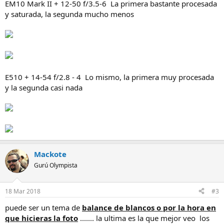
EM10 Mark II + 12-50 f/3.5-6 La primera bastante procesada
y saturada, la segunda mucho menos
E510 + 14-54 f/2.8 - 4 Lo mismo, la primera muy procesada
y la segunda casi nada
Mackote
Gurú Olympista
18 Mar 2018
#3
puede ser un tema de
balance de blancos o por la hora en
que hicieras la foto
....... la ultima es la que mejor veo los