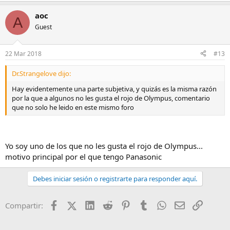
aoc
A
Guest
22 Mar 2018
#13
Dr.Strangelove dijo:
Hay evidentemente una parte subjetiva, y quizás es la misma razón
por la que a algunos no les gusta el rojo de Olympus, comentario
que no solo he leido en este mismo foro
Yo soy uno de los que no les gusta el rojo de Olympus...
motivo principal por el que tengo Panasonic
Debes iniciar sesión o registrarte para responder aquí.
Facebook
X (Twitter)
LinkedIn
Reddit
Pinterest
Tumblr
WhatsApp
Email
Enlace
Compartir: