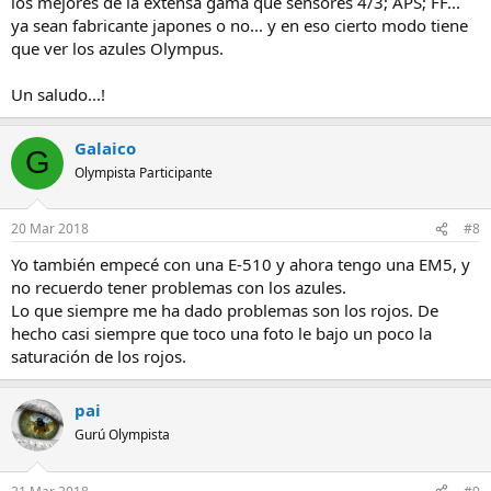
los mejores de la extensa gama que sensores 4/3; APS; FF...
ya sean fabricante japones o no... y en eso cierto modo tiene
que ver los azules Olympus.
Un saludo...!
Galaico
G
Olympista Participante
20 Mar 2018
#8
Yo también empecé con una E-510 y ahora tengo una EM5, y
no recuerdo tener problemas con los azules.
Lo que siempre me ha dado problemas son los rojos. De
hecho casi siempre que toco una foto le bajo un poco la
saturación de los rojos.
pai
Gurú Olympista