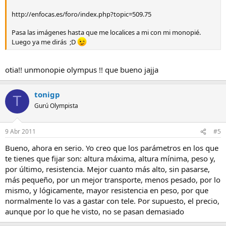
http://enfocas.es/foro/index.php?topic=509.75
Pasa las imágenes hasta que me localices a mi con mi monopié.
Luego ya me dirás ;D
otia!! unmonopie olympus !! que bueno jajja
tonigp
T
Gurú Olympista
9 Abr 2011
#5
Bueno, ahora en serio. Yo creo que los parámetros en los que
te tienes que fijar son: altura máxima, altura mínima, peso y,
por último, resistencia. Mejor cuanto más alto, sin pasarse,
más pequeño, por un mejor transporte, menos pesado, por lo
mismo, y lógicamente, mayor resistencia en peso, por que
normalmente lo vas a gastar con tele. Por supuesto, el precio,
aunque por lo que he visto, no se pasan demasiado