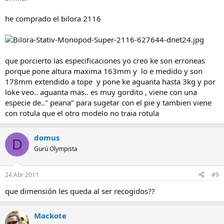
he comprado el bilora 2116
que porcierto las especificaciones yo creo ke son erroneas
porque pone altura maxima 163mm y lo e medido y son
178mm extendido a tope y pone ke aguanta hasta 3kg y por
loke veo.. aguanta mas.. es muy gordito , viene con una
especie de.." peana" para sugetar con el pie y tambien viene
con rotula que el otro modelo no traia rotula
domus
D
Gurú Olympista
24 Abr 2011
#9
que dimensión les queda al ser recogidos??
Mackote