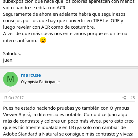
subexposición que hace que los colores aparezcan con menos
vida cuando se edita con ACR.
Seguramente de ahora en adelante habrá que seguir esos
consejos por los que hay que convertir en TIFF los ORF y
luego revelar con ACR como de costumbre.
A ver de que más cosas nos enteramos porque es un tema
interesantísimo.
Saludos,
Juan.
marcuse
M
Olympista Participante
17 Oct 2017
#5
Pues he estado haciendo pruebas yo también con Olympus
Viewer 3 y sí, la diferencia es notable. Como dice Juan algo
más de contraste y colores un poco más vivos, pero esto creo
que es fácilmente igualable en LR (ya solo con cambiar de
Adobe Standard a Natural se consigue más contraste y viveza,