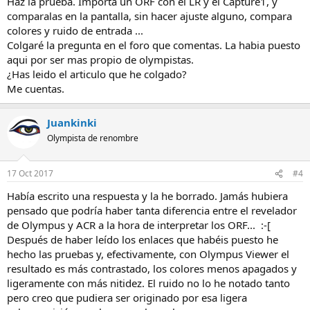
Haz la prueba. Importa un ORF con el LR y el Capture1, y
comparalas en la pantalla, sin hacer ajuste alguno, compara
colores y ruido de entrada ...
Colgaré la pregunta en el foro que comentas. La habia puesto
aqui por ser mas propio de olympistas.
¿Has leido el articulo que he colgado?
Me cuentas.
Juankinki
Olympista de renombre
17 Oct 2017
#4
Había escrito una respuesta y la he borrado. Jamás hubiera
pensado que podría haber tanta diferencia entre el revelador
de Olympus y ACR a la hora de interpretar los ORF... :-[
Después de haber leído los enlaces que habéis puesto he
hecho las pruebas y, efectivamente, con Olympus Viewer el
resultado es más contrastado, los colores menos apagados y
ligeramente con más nitidez. El ruido no lo he notado tanto
pero creo que pudiera ser originado por esa ligera