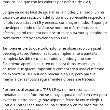
más incluso que con los valores por defecto de OV3).
Lo que ya no es fácil de igualar es la nitidez y el ruido. En mi
caso noté una reducción del ruido muy apreciable respecto a
la foto revelada con LR y encima, con mayor nitidez. Supongo
que dependiendo de la foto se notarán más menos estos
efectos, en mi caso era una nocturna con ISO800 y el ruido es
claramente inferior revelando con OV3.
También es cierto que todo esto lo he observado con pixel
peeping a tope. Viendo las fotos simplemente a pantalla
completa las diferencias de ruido y nitidez ya no son
fácilmente apreciables. Creo que para fotos "especiales" o
aquellas que quiera imprimir sí comenzaré a usar el método
de exportar a TIFF y luego revelarlo en LR, pero para la
mayoría de las fotos seguramente no pase ese trabajo.
Por cierto, al exportar a TIFF, LR ya no me reconoce los
metadatos de la foto. No sé si hay alguna opción en OV3 para
evitar que esto pase. ¿Y hay alguna diferencia entre elegir TIFF
8bit o 16bit? El segundo ocupa el doble y en mi monitor los
veo exactamente igual.