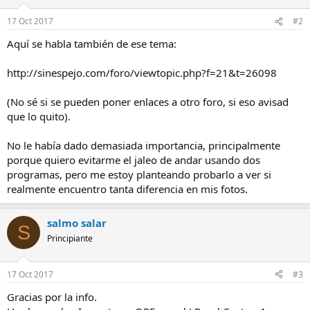
17 Oct 2017
#2
Aquí se habla también de ese tema:
http://sinespejo.com/foro/viewtopic.php?f=21&t=26098
(No sé si se pueden poner enlaces a otro foro, si eso avisad
que lo quito).
No le había dado demasiada importancia, principalmente
porque quiero evitarme el jaleo de andar usando dos
programas, pero me estoy planteando probarlo a ver si
realmente encuentro tanta diferencia en mis fotos.
salmo salar
S
Principiante
17 Oct 2017
#3
Gracias por la info.