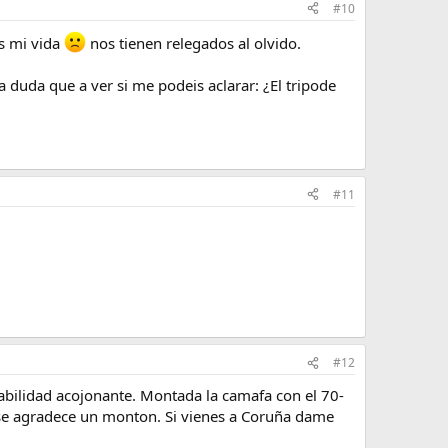
#10
es mi vida
nos tienen relegados al olvido.
duda que a ver si me podeis aclarar: ¿El tripode
#11
#12
stabilidad acojonante. Montada la camafa con el 70-
se agradece un monton. Si vienes a Coruña dame