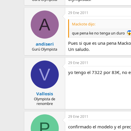
29 Ene 2011
A
Mackote dijo:
que pena ke no tenga un duro
Pues si que es una pena Mackot
andiseri
Un saludo.
Gurú Olympista
29 Ene 2011
V
yo tengo el 7322 por 83€, no es
Vallosis
Olympista de
renombre
29 Ene 2011
P
confirmado el modelo y el prec