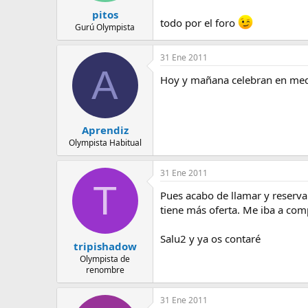
pitos
todo por el foro
Gurú Olympista
31 Ene 2011
A
Hoy y mañana celebran en media
Aprendiz
Olympista Habitual
31 Ene 2011
T
Pues acabo de llamar y reservar
tiene más oferta. Me iba a com
Salu2 y ya os contaré
tripishadow
Olympista de
renombre
31 Ene 2011