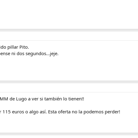
o pillar Pito.
ense ni dos segundos...jeje.
MM de Lugo a ver si también lo tienen!!
 115 euros o algo así. Esta oferta no la podemos perder!