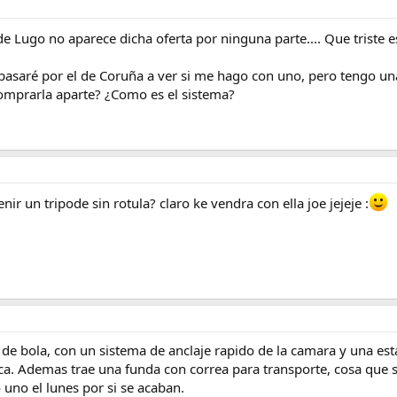
 Lugo no aparece dicha oferta por ninguna parte.... Que triste 
aré por el de Coruña a ver si me hago con uno, pero tengo una 
comprarla aparte? ¿Como es el sistema?
r un tripode sin rotula? claro ke vendra con ella joe jejeje :
as de bola, con un sistema de anclaje rapido de la camara y una e
a. Ademas trae una funda con correa para transporte, cosa que 
o uno el lunes por si se acaban.