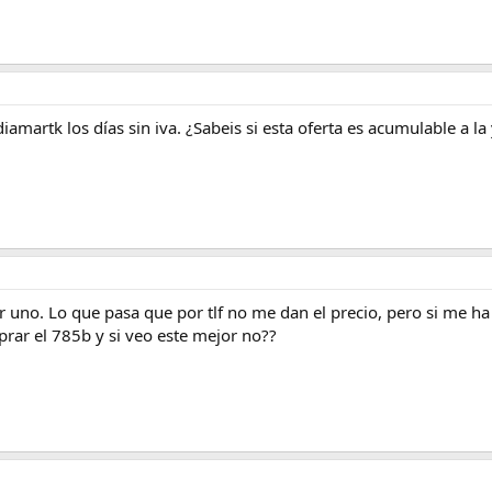
martk los días sin iva. ¿Sabeis si esta oferta es acumulable a l
 uno. Lo que pasa que por tlf no me dan el precio, pero si me ha 
prar el 785b y si veo este mejor no??