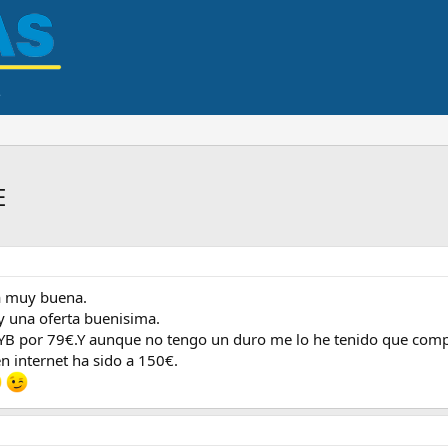
E
a muy buena.
y una oferta buenisima.
2YB por 79€.Y aunque no tengo un duro me lo he tenido que comp
n internet ha sido a 150€.