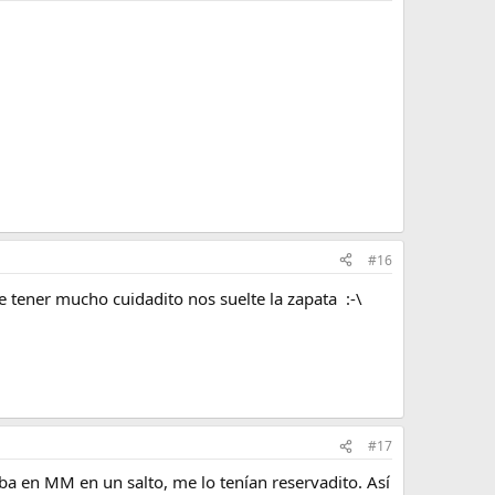
#16
 tener mucho cuidadito nos suelte la zapata :-\
#17
aba en MM en un salto, me lo tenían reservadito. Así