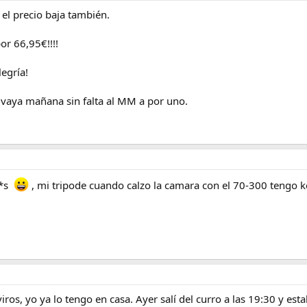
 el precio baja también.
or 66,95€!!!!
egría!
 vaya mañana sin falta al MM a por uno.
**s
, mi tripode cuando calzo la camara con el 70-300 tengo ke
ros, yo ya lo tengo en casa. Ayer salí del curro a las 19:30 y est