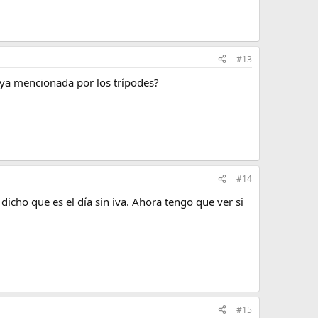
#13
a ya mencionada por los trípodes?
#14
dicho que es el día sin iva. Ahora tengo que ver si
#15