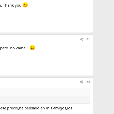
en. Thank you
#3
 pero no vamal :
#4
 ese precio,he pensado en mis amigos,los