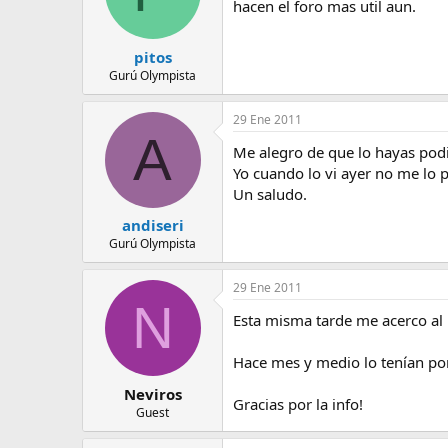
hacen el foro mas util aun.
pitos
Gurú Olympista
29 Ene 2011
A
Me alegro de que lo hayas podid
Yo cuando lo vi ayer no me lo p
Un saludo.
andiseri
Gurú Olympista
29 Ene 2011
N
Esta misma tarde me acerco al 
Hace mes y medio lo tenían por
Neviros
Gracias por la info!
Guest