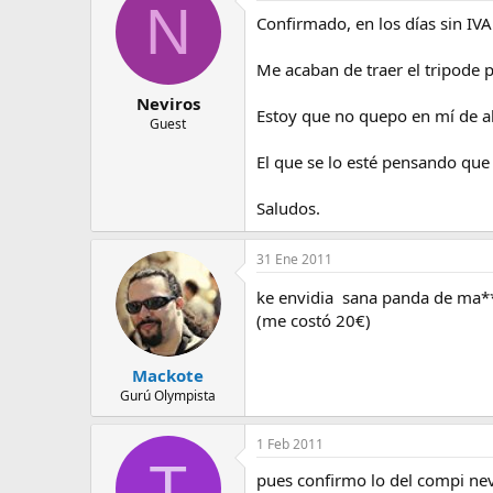
N
Confirmado, en los días sin IVA
Me acaban de traer el tripode p
Neviros
Estoy que no quepo en mí de al
Guest
El que se lo esté pensando que
Saludos.
31 Ene 2011
ke envidia sana panda de ma
(me costó 20€)
Mackote
Gurú Olympista
1 Feb 2011
T
pues confirmo lo del compi nevi