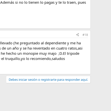
Además si no lo tienen lo pagas y te lo traen, pues
#18
 llevado (he preguntado al dependiente y me ha
de un año y se ha reventado en cuatro ratos,asi
e he hecho un monopie muy majo ;D.El tripode
 el truquillo,yo lo recomiendo,saludos
Debes iniciar sesión o registrarte para responder aquí.