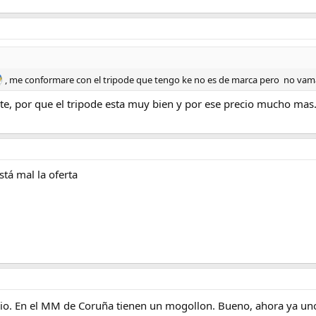
, me conformare con el tripode que tengo ke no es de marca pero no vama
e, por que el tripode esta muy bien y por ese precio mucho mas
tá mal la oferta
io. En el MM de Coruña tienen un mogollon. Bueno, ahora ya uno 