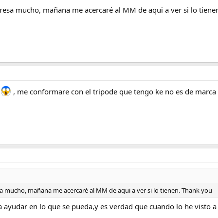
resa mucho, mañana me acercaré al MM de aqui a ver si lo tien
o
, me conformare con el tripode que tengo ke no es de marca
a mucho, mañana me acercaré al MM de aqui a ver si lo tienen. Thank you
 ayudar en lo que se pueda,y es verdad que cuando lo he visto a