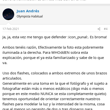
Juan Andrés
Olympista Habitual
17 Feb 2021
#4
Ja, ja, esta vez me tengo que defender :icon_punal:. Es broma!
Ambos tenéis razón, Efectivamente la foto esta pobremente
iluminada a la derecha. Para WHOddEN sobra esta
explicación, porque el ya esta familiarizado y sabe de lo que
va.
Uso dos flashes, colocados a ambos extremos de unos brazos
articulados.
Generalmente en una toma en la que el fotógrafo y el sujeto a
fotografiar están más o menos estáticos (digo más o menos
porque en este medio NUNCA se esta completamente quieto)
tenemos oportunidad de orientar correctamente nuestros
flashes para modelar la luz y la intensidad de la misma, cosa
que al menos yo necesito de dos o tres disparos para