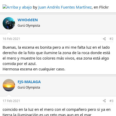
Arriba y abajo
by
Juan Andrés Fuentes Martínez
, en Flickr
WHOddEN
Gurú Olympista
16 Feb 2021
#2
Buenas, la escena es bonita pero a mi me falta luz en el lado
derecho de la foto que ilumine la zona de la roca donde está
el mero y muestre los colores más vivos, esa zona está algo
comida por el azul.
Hermosa escena en cualquier caso.
FJS-MALAGA
Gurú Olympista
17 Feb 2021
#3
coincido en la luz en el mero con el compañero pero si ya en
tierra la iluminación es un reto mas aun en el mar