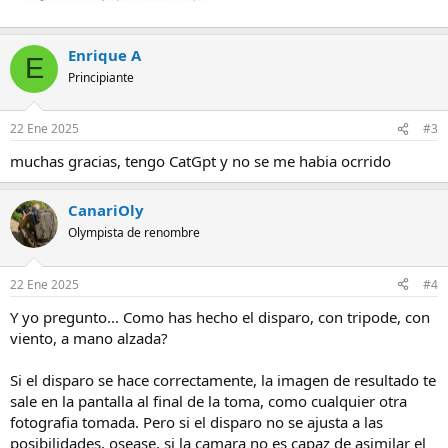
Enrique A
E
Principiante
22 Ene 2025
#3
muchas gracias, tengo CatGpt y no se me habia ocrrido
CanariOly
Olympista de renombre
22 Ene 2025
#4
Y yo pregunto... Como has hecho el disparo, con tripode, con
viento, a mano alzada?
Si el disparo se hace correctamente, la imagen de resultado te
sale en la pantalla al final de la toma, como cualquier otra
fotografia tomada. Pero si el disparo no se ajusta a las
posibilidades, osease, si la camara no es capaz de asimilar el