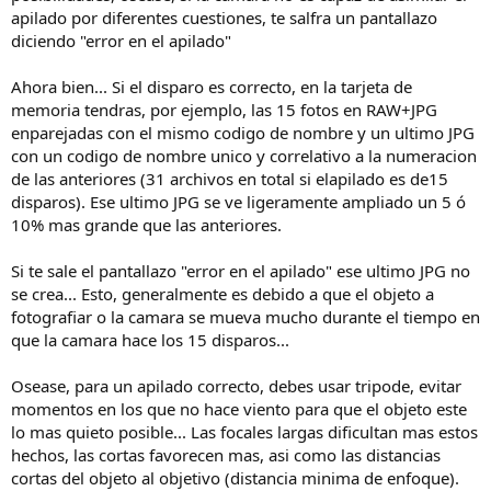
apilado por diferentes cuestiones, te salfra un pantallazo
diciendo "error en el apilado"
Ahora bien... Si el disparo es correcto, en la tarjeta de
memoria tendras, por ejemplo, las 15 fotos en RAW+JPG
enparejadas con el mismo codigo de nombre y un ultimo JPG
con un codigo de nombre unico y correlativo a la numeracion
de las anteriores (31 archivos en total si elapilado es de15
disparos). Ese ultimo JPG se ve ligeramente ampliado un 5 ó
10% mas grande que las anteriores.
Si te sale el pantallazo "error en el apilado" ese ultimo JPG no
se crea... Esto, generalmente es debido a que el objeto a
fotografiar o la camara se mueva mucho durante el tiempo en
que la camara hace los 15 disparos...
Osease, para un apilado correcto, debes usar tripode, evitar
momentos en los que no hace viento para que el objeto este
lo mas quieto posible... Las focales largas dificultan mas estos
hechos, las cortas favorecen mas, asi como las distancias
cortas del objeto al objetivo (distancia minima de enfoque).