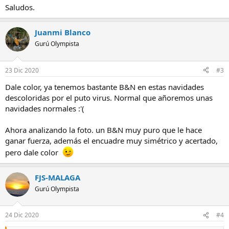
Saludos.
Juanmi Blanco
Gurú Olympista
23 Dic 2020
#3
Dale color, ya tenemos bastante B&N en estas navidades
descoloridas por el puto virus. Normal que añoremos unas
navidades normales :'(
Ahora analizando la foto. un B&N muy puro que le hace
ganar fuerza, además el encuadre muy simétrico y acertado,
pero dale color
FJS-MALAGA
Gurú Olympista
24 Dic 2020
#4