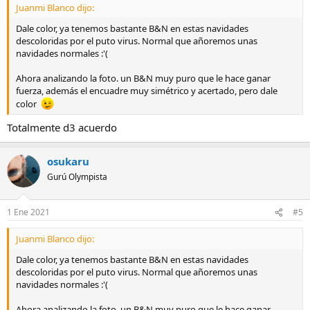
Juanmi Blanco dijo:
Dale color, ya tenemos bastante B&N en estas navidades
descoloridas por el puto virus. Normal que añoremos unas
navidades normales :'(
Ahora analizando la foto. un B&N muy puro que le hace ganar
fuerza, además el encuadre muy simétrico y acertado, pero dale
color
Totalmente d3 acuerdo
osukaru
Gurú Olympista
1 Ene 2021
#5
Juanmi Blanco dijo:
Dale color, ya tenemos bastante B&N en estas navidades
descoloridas por el puto virus. Normal que añoremos unas
navidades normales :'(
Ahora analizando la foto. un B&N muy puro que le hace ganar