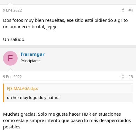
9 Ene 2022
#4
Dos fotos muy bien resueltas, ese sitio está pidiendo a grito
un amanecer brutal, jejeje.
Un saludo.
fraramgar
F
Principiante
9 Ene 2022
#5
FJS-MALAGA dijo:
un hdr muy logrado y natural
Muchas gracias. Solo me gusta hacer HDR en stuaciones
como esta y simpre intento que pasen lo más desapercibidos
posibles.