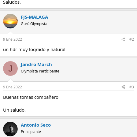
Saludos.
FJS-MALAGA
Gurú Olympista
9 Ene 2022
#2
un hdr muy logrado y natural
Jandro March
J
Olympista Participante
9 Ene 2022
#3
Buenas tomas compañero.
Un saludo.
Antonio Seco
Principiante