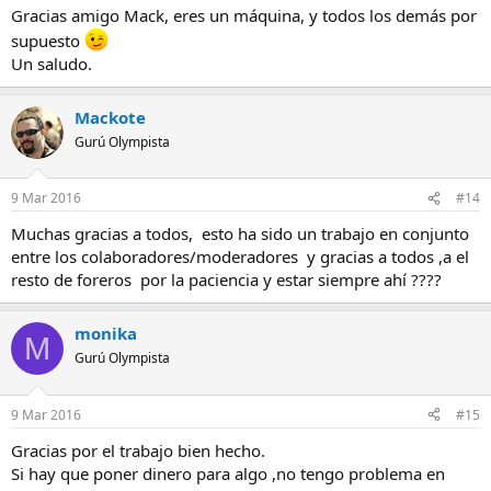
Gracias amigo Mack, eres un máquina, y todos los demás por
supuesto
Un saludo.
Mackote
Gurú Olympista
9 Mar 2016
#14
Muchas gracias a todos, esto ha sido un trabajo en conjunto
entre los colaboradores/moderadores y gracias a todos ,a el
resto de foreros por la paciencia y estar siempre ahí ????
monika
M
Gurú Olympista
9 Mar 2016
#15
Gracias por el trabajo bien hecho.
Si hay que poner dinero para algo ,no tengo problema en