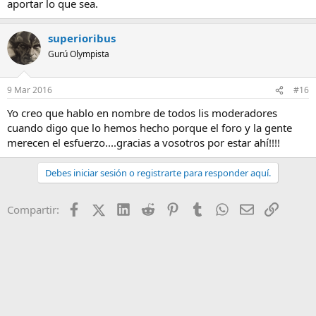
aportar lo que sea.
superioribus
Gurú Olympista
9 Mar 2016
#16
Yo creo que hablo en nombre de todos lis moderadores
cuando digo que lo hemos hecho porque el foro y la gente
merecen el esfuerzo....gracias a vosotros por estar ahí!!!!
Debes iniciar sesión o registrarte para responder aquí.
Facebook
X (Twitter)
LinkedIn
Reddit
Pinterest
Tumblr
WhatsApp
Email
Enlace
Compartir: