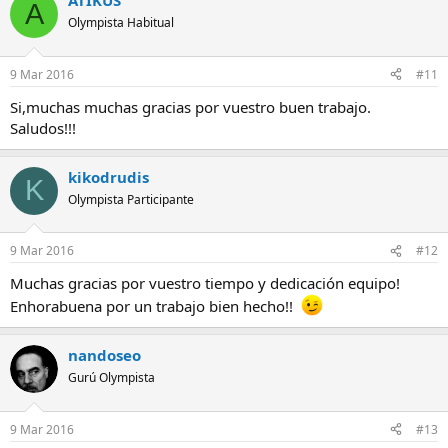
ATIKUS
A
Olympista Habitual
9 Mar 2016
#11
Si,muchas muchas gracias por vuestro buen trabajo.
Saludos!!!
kikodrudis
K
Olympista Participante
9 Mar 2016
#12
Muchas gracias por vuestro tiempo y dedicación equipo!
Enhorabuena por un trabajo bien hecho!!
nandoseo
Gurú Olympista
9 Mar 2016
#13