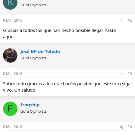
K
Gurú Olympista
8 Mar 2016
#2
Gracias a todos los que han hecho posible llegar hasta
aqui.........
José Mª de Toledo
Gurú Olympista
8 Mar 2016
#3
Sobre todo gracias a los que hacéis posible que este foro siga
vivo. Un saludo.
frogship
F
Gurú Olympista
8 Mar 2016
#4