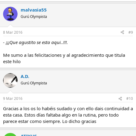
malvasia55
Gurú Olympista
8 Mar 2016
#9
-
¡¡¡Que agustito se esta aqui..!!!.
Me sumo a las felicitaciones y al agradecimiento que titula
este hilo
A.D.
Gurú Olympista
9 Mar 2016
#10
Gracias a los os lo habéis sudado y con ello dais continuidad a
esta casa. Estos días faltaba algo en la rutina, pero todo
parece estar como siempre. Lo dicho gracias