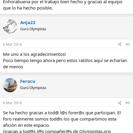
Enhorabuena por el trabajo bien hecho y gracias al equipo
que lo ha hecho posible.
Anja22
Gurú Olympista
8 Mar 2016
#5
Me uno a los agradecimientos!
Poco tiempo tengo ahora pero estos ratillos aquí se echarían
de menos
Feracu
Gurú Olympista
8 Mar 2016
#6
Se ha hecho gracias a tod@ l@s forer@s que participan. El
foro realmente somos tod@s los que compartimos esta
afición en este espacio.
Gracias a tod@s l@s compañer@s de Olympistas.org