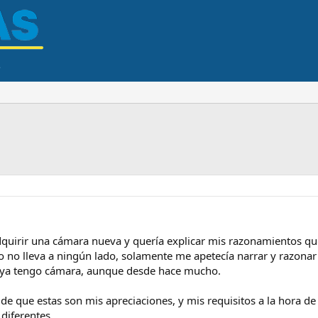
quirir una cámara nueva y quería explicar mis razonamientos qu
o no lleva a ningún lado, solamente me apetecía narrar y razonar
ue ya tengo cámara, aunque desde hace mucho.
de que estas son mis apreciaciones, y mis requisitos a la hora 
diferentes.