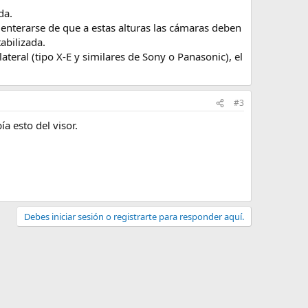
da.
 enterarse de que a estas alturas las cámaras deben
abilizada.
teral (tipo X-E y similares de Sony o Panasonic), el
#3
a esto del visor.
Debes iniciar sesión o registrarte para responder aquí.