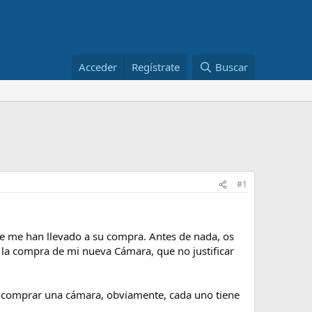
Acceder
Regístrate
Buscar
#1
e me han llevado a su compra. Antes de nada, os
 la compra de mi nueva Cámara, que no justificar
de comprar una cámara, obviamente, cada uno tiene