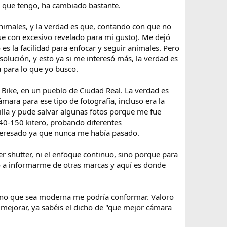
 que tengo, ha cambiado bastante.
imales, y la verdad es que, contando con que no
que con excesivo revelado para mi gusto). Me dejó
s la facilidad para enfocar y seguir animales. Pero
olución, y esto ya si me interesó más, la verdad es
 para lo que yo busco.
 Bike, en un pueblo de Ciudad Real. La verdad es
mara para ese tipo de fotografía, incluso era la
illa y pude salvar algunas fotos porque me fue
 40-150 kitero, probando diferentes
interesado ya que nunca me había pasado.
r shutter, ni el enfoque continuo, sino porque para
 a informarme de otras marcas y aquí es donde
 mano que sea moderna me podría conformar. Valoro
mejorar, ya sabéis el dicho de "que mejor cámara