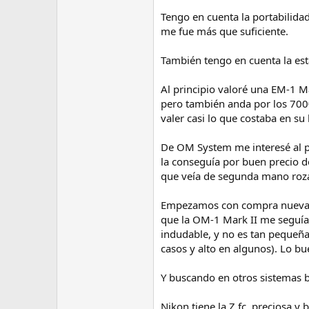
Tengo en cuenta la portabilidad,
me fue más que suficiente.
También tengo en cuenta la est
Al principio valoré una EM-1 
pero también anda por los 700
valer casi lo que costaba en su
De OM System me interesé al pr
la conseguía por buen precio 
que veía de segunda mano roza
Empezamos con compra nueva, la
que la OM-1 Mark II me seguía
indudable, y no es tan pequeña
casos y alto en algunos). Lo bu
Y buscando en otros sistemas b
Nikon tiene la Z fc, preciosa y