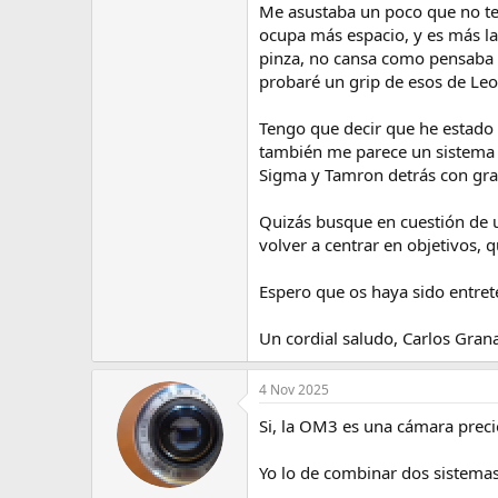
Me asustaba un poco que no ten
ocupa más espacio, y es más la
pinza, no cansa como pensaba q
probaré un grip de esos de Leo
Tengo que decir que he estado 
también me parece un sistema b
Sigma y Tamron detrás con gra
Quizás busque en cuestión de u
volver a centrar en objetivos, q
Espero que os haya sido entret
Un cordial saludo, Carlos Gran
4 Nov 2025
Si, la OM3 es una cámara prec
Yo lo de combinar dos sistemas 