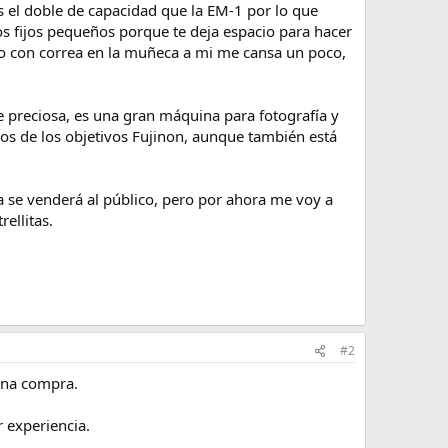
s el doble de capacidad que la EM-1 por lo que
s fijos pequeños porque te deja espacio para hacer
lo con correa en la muñeca a mi me cansa un poco,
e preciosa, es una gran máquina para fotografía y
os de los objetivos Fujinon, aunque también está
 se venderá al público, pero por ahora me voy a
ellitas.
#2
ena compra.
r experiencia.