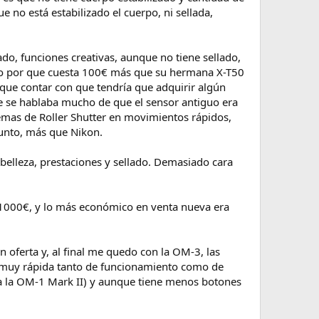
e no está estabilizado el cuerpo, ni sellada,
do, funciones creativas, aunque no tiene sellado,
ndo por que cuesta 100€ más que su hermana X-T50
ue contar con que tendría que adquirir algún
 se hablaba mucho de que el sensor antiguo era
mas de Roller Shutter en movimientos rápidos,
unto, más que Nikon.
belleza, prestaciones y sellado. Demasiado cara
 1000€, y lo más económico en venta nueva era
oferta y, al final me quedo con la OM-3, las
es muy rápida tanto de funcionamiento como de
r a la OM-1 Mark II) y aunque tiene menos botones