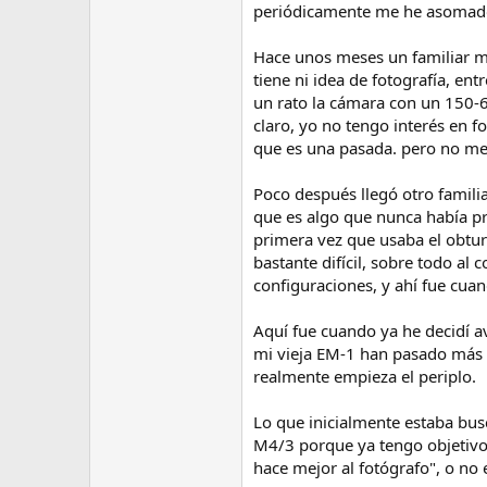
periódicamente me he asomado 
Hace unos meses un familiar m
tiene ni idea de fotografía, e
un rato la cámara con un 150-6
claro, yo no tengo interés en f
que es una pasada. pero no me 
Poco después llegó otro famili
que es algo que nunca había pro
primera vez que usaba el obtur
bastante difícil, sobre todo a
configuraciones, y ahí fue cua
Aquí fue cuando ya he decidí a
mi vieja EM-1 han pasado más 
realmente empieza el periplo.
Lo que inicialmente estaba bus
M4/3 porque ya tengo objetivo
hace mejor al fotógrafo", o no er