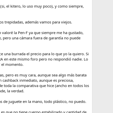
 (si, el kitero, lo uso muy poco), y como siempre,
tos trepidadas, además vamos para viejos.
 valoré la Pen-F ya que siempre me ha gustado,
e, pero una cámara fuera de garantía no puede
 una burrada el precio para lo que yo la quiero. Si
A en este mismo foro pero no respondió nadie. Lo
r el momento.
vas, pero es muy cara, aunque sea algo más barata
n cashback inmediato, aunque es preciosa,
e toda la comparativa que hice (ancho en todos los
nde, la verdad.
s de juguete en la mano, todo plástico, no puedo.
 es que no tiene cuerpo estabilizado y cantidad de