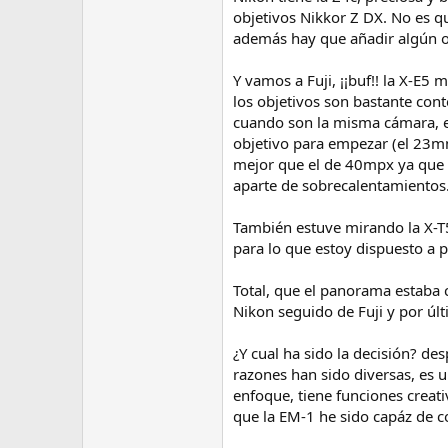
objetivos Nikkor Z DX. No es qu
además hay que añadir algún ob
Y vamos a Fuji, ¡¡buf!! la X-E
los objetivos son bastante co
cuando son la misma cámara, e
objetivo para empezar (el 23m
mejor que el de 40mpx ya que 
aparte de sobrecalentamientos
También estuve mirando la X-T5
para lo que estoy dispuesto a p
Total, que el panorama estaba
Nikon seguido de Fuji y por ú
¿Y cual ha sido la decisión? d
razones han sido diversas, es 
enfoque, tiene funciones creat
que la EM-1 he sido capáz de co