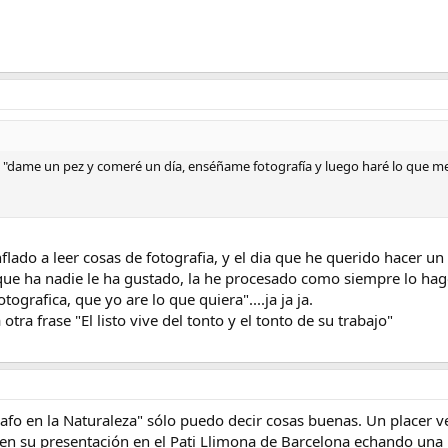
 "dame un pez y comeré un día, enséñame fotografía y luego haré lo que me
nflado a leer cosas de fotografia, y el dia que he querido hacer 
que ha nadie le ha gustado, la he procesado como siempre lo hago
rafica, que yo are lo que quiera"....ja ja ja.
otra frase "El listo vive del tonto y el tonto de su trabajo"
rafo en la Naturaleza" sólo puedo decir cosas buenas. Un placer ver
e en su presentación en el Pati Llimona de Barcelona echando una