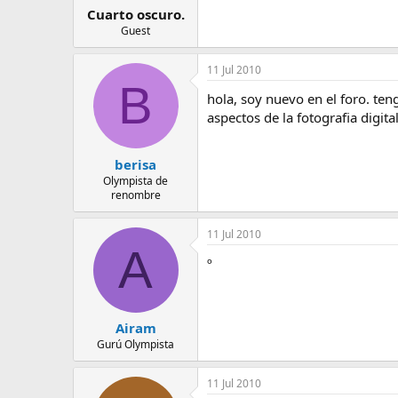
Cuarto oscuro.
Guest
11 Jul 2010
B
hola, soy nuevo en el foro. te
aspectos de la fotografia digit
berisa
Olympista de
renombre
11 Jul 2010
A
º
Airam
Gurú Olympista
11 Jul 2010