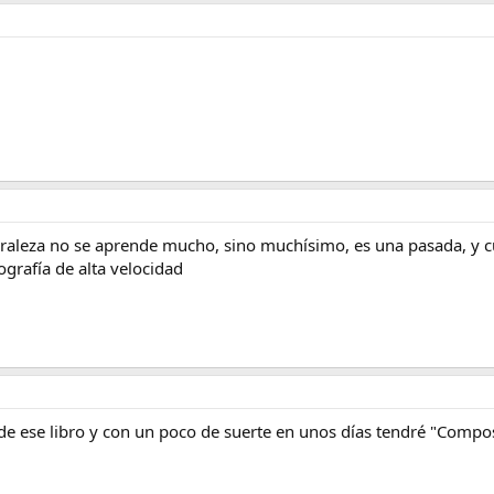
aturaleza no se aprende mucho, sino muchísimo, es una pasada, y c
ografía de alta velocidad
de ese libro y con un poco de suerte en unos días tendré "Composi