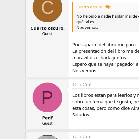
C
Cuarto oscuro. dijo:
No he oído a nadie hablar mal de 
qué tal es.
Nos vemos.
Cuarto oscuro.
Guest
Pues aparte del libro me parec
La presentación del libro me d
maravillosa charla juntos.
Espero que se haya "pegado" a
Nos vemos.
12 Jul 2010
P
Los libros estan para leerlos y
sobre un tema que te gusta, per
esta cosas, pero como dice Air
Saludos
Pedf
Guest
12 Jul 2010