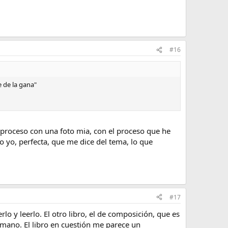
#16
 de la gana"
un proceso con una foto mia, con el proceso que he
 yo, perfecta, que me dice del tema, lo que
#17
lo y leerlo. El otro libro, el de composición, que es
 mano. El libro en cuestión me parece un