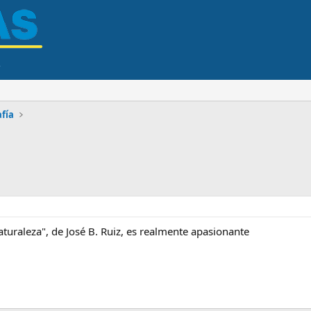
afía
naturaleza", de José B. Ruiz, es realmente apasionante