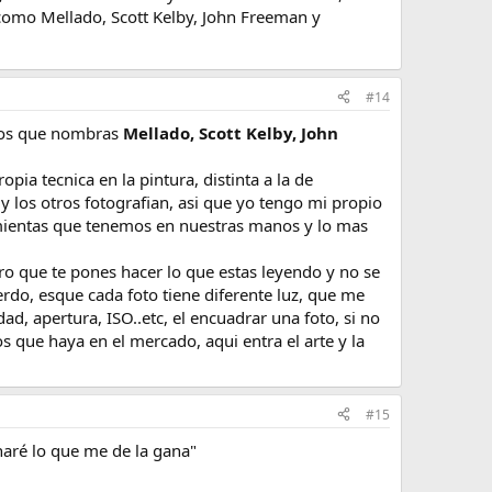
como Mellado, Scott Kelby, John Freeman y
#14
stos que nombras
Mellado, Scott Kelby, John
pia tecnica en la pintura, distinta a la de
y los otros fotografian, asi que yo tengo mi propio
amientas que tenemos en nuestras manos y lo mas
uro que te pones hacer lo que estas leyendo y no se
erdo, esque cada foto tiene diferente luz, que me
d, apertura, ISO..etc, el encuadrar una foto, si no
os que haya en el mercado, aqui entra el arte y la
#15
aré lo que me de la gana"