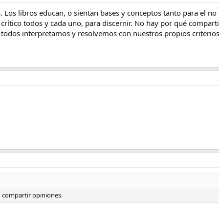
s. Los libros educan, o sientan bases y conceptos tanto para el no
o crítico todos y cada uno, para discernir. No hay por qué compar
todos interpretamos y resolvemos con nuestros propios criterios
 compartir opiniones.