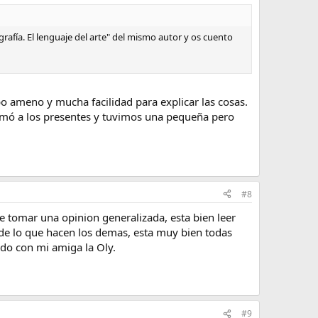
rafía. El lenguaje del arte" del mismo autor y os cuento
o ameno y mucha facilidad para explicar las cosas.
irmó a los presentes y tuvimos una pequeña pero
#8
de tomar una opinion generalizada, esta bien leer
r de lo que hacen los demas, esta muy bien todas
ndo con mi amiga la Oly.
#9