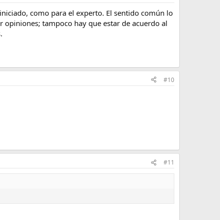
 iniciado, como para el experto. El sentido común lo
tir opiniones; tampoco hay que estar de acuerdo al
.
#10
#11