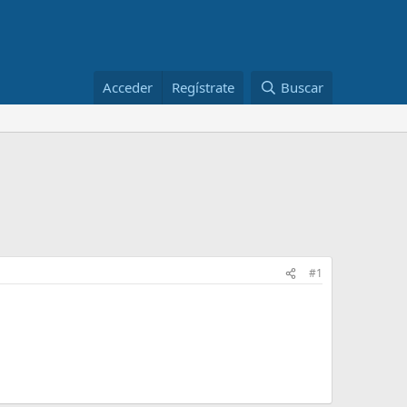
Acceder
Regístrate
Buscar
#1