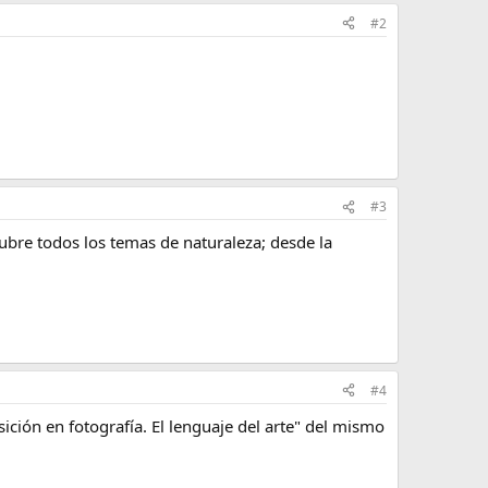
#2
#3
ubre todos los temas de naturaleza; desde la
#4
ción en fotografía. El lenguaje del arte" del mismo