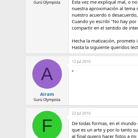
Esta vez me expliqué mal, o n
Gurú Olympista
nuestra aproximación al tema 
nuestro acuerdo o desacuerdo, 
Cuando yo escribí "No hay por 
compartir en el sentido de int
Hecha la matización, prometo i
Hasta la siguiente queridos lec
12 Jul 2010
A
º
Airam
Gurú Olympista
22 Jul 2010
F
De todas formas, en el mundo de
que es un arte y por lo tanto su
al final quiero hacer fotos a m