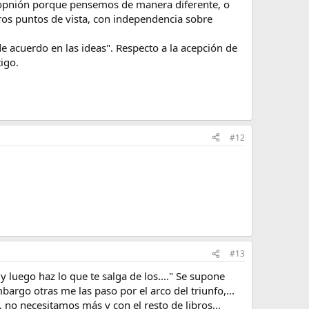
 opnión porque pensemos de manera diferente, o
os puntos de vista, con independencia sobre
e acuerdo en las ideas". Respecto a la acepción de
igo.
#12
#13
y luego haz lo que te salga de los...." Se supone
bargo otras me las paso por el arco del triunfo,...
 no necesitamos más y con el resto de libros,..