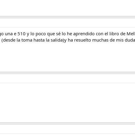
ngo una e 510 y lo poco que sé lo he aprendido con el libro de Me
al (desde la toma hasta la salida)y ha resuelto muchas de mis duda