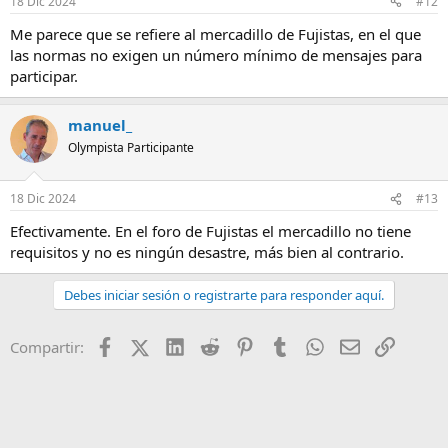
18 Dic 2024
#12
Me parece que se refiere al mercadillo de Fujistas, en el que
las normas no exigen un número mínimo de mensajes para
participar.
manuel_
Olympista Participante
18 Dic 2024
#13
Efectivamente. En el foro de Fujistas el mercadillo no tiene
requisitos y no es ningún desastre, más bien al contrario.
Debes iniciar sesión o registrarte para responder aquí.
Facebook
X (Twitter)
LinkedIn
Reddit
Pinterest
Tumblr
WhatsApp
Email
Enlace
Compartir: