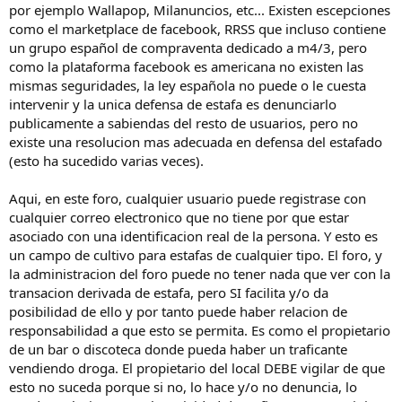
por ejemplo Wallapop, Milanuncios, etc... Existen escepciones
como el marketplace de facebook, RRSS que incluso contiene
un grupo español de compraventa dedicado a m4/3, pero
como la plataforma facebook es americana no existen las
mismas seguridades, la ley española no puede o le cuesta
intervenir y la unica defensa de estafa es denunciarlo
publicamente a sabiendas del resto de usuarios, pero no
existe una resolucion mas adecuada en defensa del estafado
(esto ha sucedido varias veces).
Aqui, en este foro, cualquier usuario puede registrase con
cualquier correo electronico que no tiene por que estar
asociado con una identificacion real de la persona. Y esto es
un campo de cultivo para estafas de cualquier tipo. El foro, y
la administracion del foro puede no tener nada que ver con la
transacion derivada de estafa, pero SI facilita y/o da
posibilidad de ello y por tanto puede haber relacion de
responsabilidad a que esto se permita. Es como el propietario
de un bar o discoteca donde pueda haber un traficante
vendiendo droga. El propietario del local DEBE vigilar de que
esto no suceda porque si no, lo hace y/o no denuncia, lo