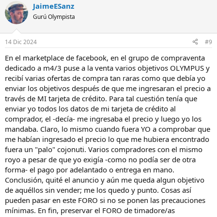
JaimeESanz
Gurú Olympista
14 Dic 2024
#9
En el marketplace de facebook, en el grupo de compraventa
dedicado a m4/3 puse a la venta varios objetivos OLYMPUS y
recibí varias ofertas de compra tan raras como que debía yo
enviar los objetivos después de que me ingresaran el precio a
través de MI tarjeta de crédito. Para tal cuestión tenía que
enviar yo todos los datos de mi tarjeta de crédito al
comprador, el -decía- me ingresaba el precio y luego yo los
mandaba. Claro, lo mismo cuando fuera YO a comprobar que
me habían ingresado el precio lo que me hubiera encontrado
fuera un "palo" cojonuti. Varios compradores con el mismo
royo a pesar de que yo exigía -como no podía ser de otra
forma- el pago por adelantado o entrega en mano.
Conclusión, quité el anuncio y aún me queda algun objetivo
de aquéllos sin vender; me los quedo y punto. Cosas así
pueden pasar en este FORO si no se ponen las precauciones
mínimas. En fin, preservar el FORO de timadore/as