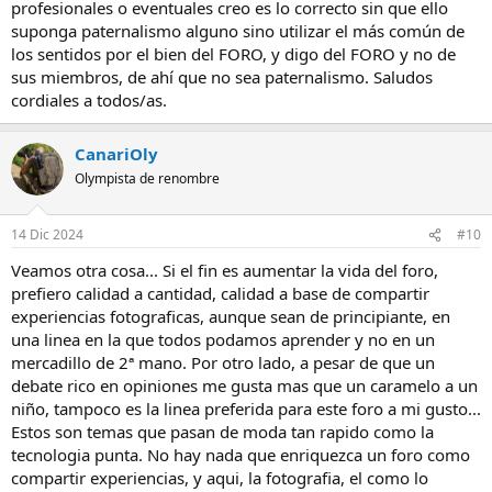
profesionales o eventuales creo es lo correcto sin que ello
suponga paternalismo alguno sino utilizar el más común de
los sentidos por el bien del FORO, y digo del FORO y no de
sus miembros, de ahí que no sea paternalismo. Saludos
cordiales a todos/as.
CanariOly
Olympista de renombre
14 Dic 2024
#10
Veamos otra cosa... Si el fin es aumentar la vida del foro,
prefiero calidad a cantidad, calidad a base de compartir
experiencias fotograficas, aunque sean de principiante, en
una linea en la que todos podamos aprender y no en un
mercadillo de 2ª mano. Por otro lado, a pesar de que un
debate rico en opiniones me gusta mas que un caramelo a un
niño, tampoco es la linea preferida para este foro a mi gusto...
Estos son temas que pasan de moda tan rapido como la
tecnologia punta. No hay nada que enriquezca un foro como
compartir experiencias, y aqui, la fotografia, el como lo