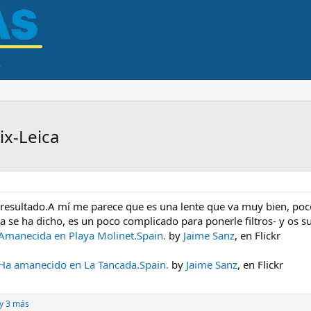
x-Leica
l resultado.A mí me parece que es una lente que va muy bien, poc
e ha dicho, es un poco complicado para ponerle filtros- y os su
.Amanecida en Playa Molinet.Spain.
by
Jaime Sanz
, en Flickr
.Ha amanecido en La Tancada.Spain.
by
Jaime Sanz
, en Flickr
y 3 más