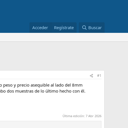
Acceder
Regístrate
Buscar
#1
o peso y precio asequible al lado del 8mm
bo dos muestras de lo último hecho con él.
Última edición:
7 Abr 2026