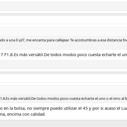
do a una E-pl7, me encanta para callejear. Te acostumbras a esa distancia fo
17 F1.8.Es más versátil.De todos modos poco cuesta echarte el uno o
1.8.Es más versátil.De todos modos poco cuesta echarte el uno o el otro al bo
lo en la bolsa, no siempre puedo utilizar el 45 y por si acaso el 
gma, encima con calidad.