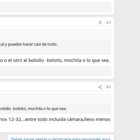
#7
cal y puedes hacer casi de todo.
 el otro al bolsillo -bolsito, mochila o lo que sea.
#8
lsillo -bolsito, mochila o lo que sea.
Lumix 12-32...entre todo incluida cámara,llevo menos
Debes iniciar sesión o registrarte para responder aquí.