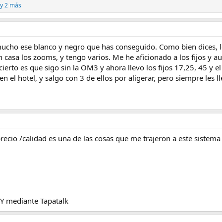
y 2 más
ucho ese blanco y negro que has conseguido. Como bien dices, los
 casa los zooms, y tengo varios. Me he aficionado a los fijos y a
 cierto es que sigo sin la OM3 y ahora llevo los fijos 17,25, 45 y 
en el hotel, y salgo con 3 de ellos por aligerar, pero siempre les
precio /calidad es una de las cosas que me trajeron a este sistema 
 mediante Tapatalk