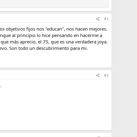
#2
 objetivos fijos nos ''educan'', nos hacen mejores.
unque al principio lo hice pensando en hacerme a
el que más aprecio, el 75, que es una verdadera joya.
 llevo. Son todo un descubrimiento para mi.
#3
.