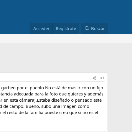
Acceder
Regístrate
Buscar
#1
garbeo por el pueblo.No está de más ir con un fijo
stancia adecuada para la foto que quieres y además
var en esta cámara).Estaba diseñado o pensado este
dad de campo. Bueno, subo una imágen como
l resto de la familia pueste creo que si no es el