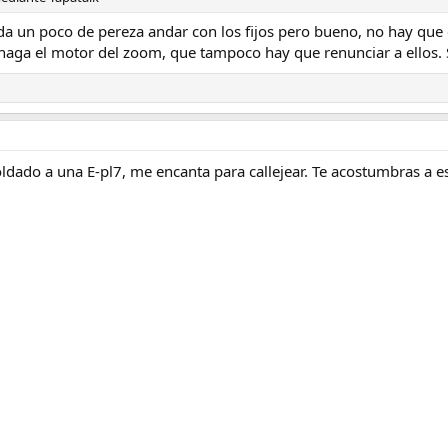
 da un poco de pereza andar con los fijos pero bueno, no hay que ol
haga el motor del zoom, que tampoco hay que renunciar a ellos. 
ldado a una E-pl7, me encanta para callejear. Te acostumbras a es