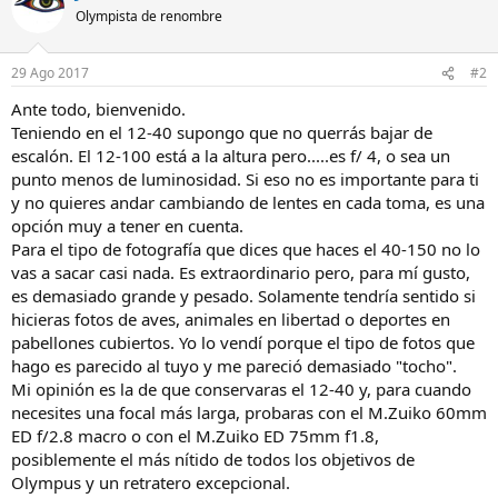
Olympista de renombre
29 Ago 2017
#2
Ante todo, bienvenido.
Teniendo en el 12-40 supongo que no querrás bajar de
escalón. El 12-100 está a la altura pero.....es f/ 4, o sea un
punto menos de luminosidad. Si eso no es importante para ti
y no quieres andar cambiando de lentes en cada toma, es una
opción muy a tener en cuenta.
Para el tipo de fotografía que dices que haces el 40-150 no lo
vas a sacar casi nada. Es extraordinario pero, para mí gusto,
es demasiado grande y pesado. Solamente tendría sentido si
hicieras fotos de aves, animales en libertad o deportes en
pabellones cubiertos. Yo lo vendí porque el tipo de fotos que
hago es parecido al tuyo y me pareció demasiado "tocho".
Mi opinión es la de que conservaras el 12-40 y, para cuando
necesites una focal más larga, probaras con el M.Zuiko 60mm
ED f/2.8 macro o con el M.Zuiko ED 75mm f1.8,
posiblemente el más nítido de todos los objetivos de
Olympus y un retratero excepcional.