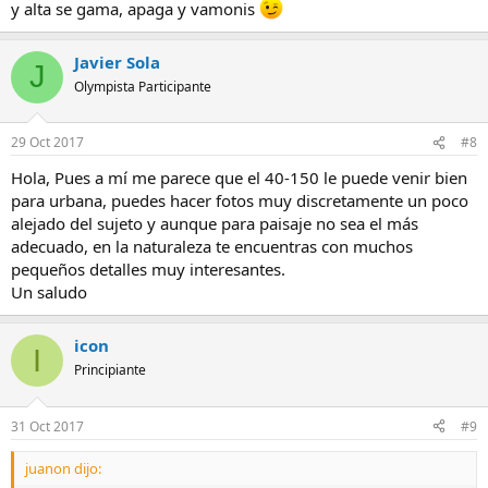
y alta se gama, apaga y vamonis
Javier Sola
J
Olympista Participante
29 Oct 2017
#8
Hola, Pues a mí me parece que el 40-150 le puede venir bien
para urbana, puedes hacer fotos muy discretamente un poco
alejado del sujeto y aunque para paisaje no sea el más
adecuado, en la naturaleza te encuentras con muchos
pequeños detalles muy interesantes.
Un saludo
icon
I
Principiante
31 Oct 2017
#9
juanon dijo: