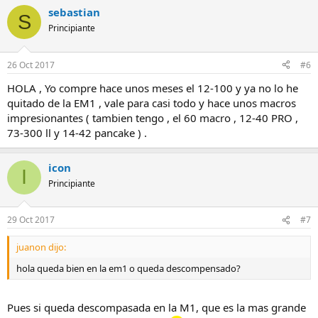
sebastian
S
Principiante
26 Oct 2017
#6
HOLA , Yo compre hace unos meses el 12-100 y ya no lo he
quitado de la EM1 , vale para casi todo y hace unos macros
impresionantes ( tambien tengo , el 60 macro , 12-40 PRO ,
73-300 ll y 14-42 pancake ) .
icon
I
Principiante
29 Oct 2017
#7
juanon dijo:
hola queda bien en la em1 o queda descompensado?
Pues si queda descompasada en la M1, que es la mas grande