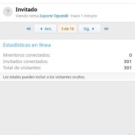
Invitado
Viendo tema
Soporte Tapatalk
Hace 1 minuto
Primero
Último
Ant.
3 de 16
Sig.
Estadísticas en línea
Miembros conectados
0
Invitados conectados
301
Total de visitantes
301
Los totales pueden incluir a los visitantes ocultos.