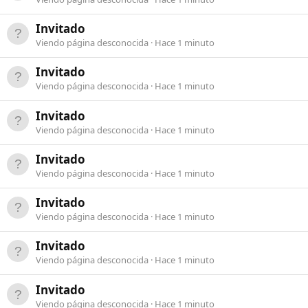
Invitado
Viendo página desconocida
Hace 1 minuto
Invitado
Viendo página desconocida
Hace 1 minuto
Invitado
Viendo página desconocida
Hace 1 minuto
Invitado
Viendo página desconocida
Hace 1 minuto
Invitado
Viendo página desconocida
Hace 1 minuto
Invitado
Viendo página desconocida
Hace 1 minuto
Invitado
Viendo página desconocida
Hace 1 minuto