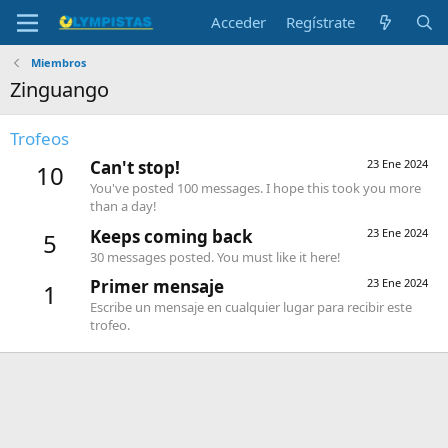
Acceder
Regístrate
Miembros
Zinguango
Trofeos
Can't stop!
23 Ene 2024
10
You've posted 100 messages. I hope this took you more
than a day!
Keeps coming back
23 Ene 2024
5
30 messages posted. You must like it here!
Primer mensaje
23 Ene 2024
1
Escribe un mensaje en cualquier lugar para recibir este
trofeo.