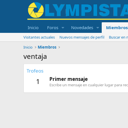
Inicio
Foros
Novedades
Miembros
Visitantes actuales
Nuevos mensajes de perfil
Buscar en m
Inicio
Miembros
ventaja
Trofeos
Primer mensaje
1
Escribe un mensaje en cualquier lugar para reci