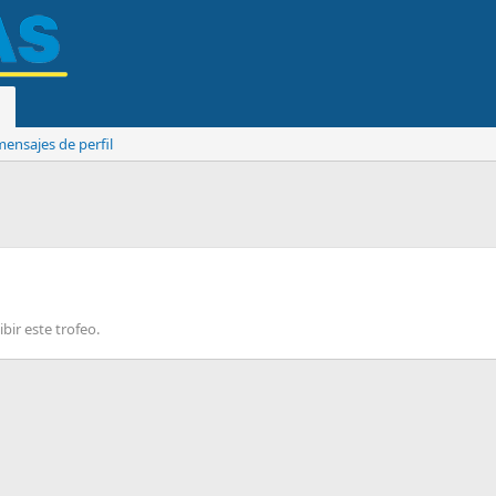
ensajes de perfil
bir este trofeo.