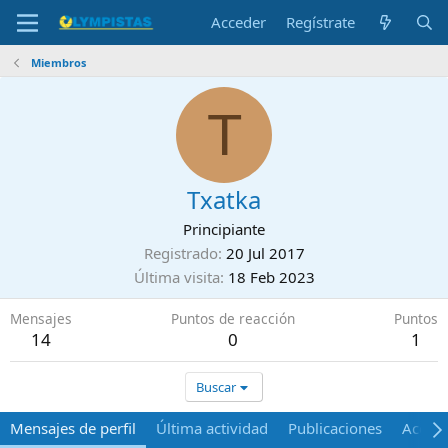
Acceder
Regístrate
Miembros
T
Txatka
Principiante
Registrado
20 Jul 2017
Última visita
18 Feb 2023
Mensajes
Puntos de reacción
Puntos
14
0
1
Buscar
Mensajes de perfil
Última actividad
Publicaciones
Acerca