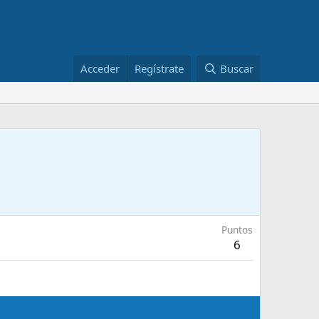
Acceder
Regístrate
Buscar
Puntos
6