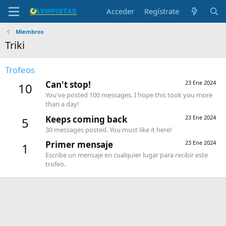
Acceder
Regístrate
Miembros
Triki
Trofeos
Can't stop!
23 Ene 2024
10
You've posted 100 messages. I hope this took you more
than a day!
Keeps coming back
23 Ene 2024
5
30 messages posted. You must like it here!
Primer mensaje
23 Ene 2024
1
Escribe un mensaje en cualquier lugar para recibir este
trofeo.