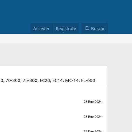
Acceder
Regístrate
Buscar
50, 70-300, 75-300, EC20, EC14, MC-14, FL-600
23 Ene 2024
23 Ene 2024
23 Ene 2024