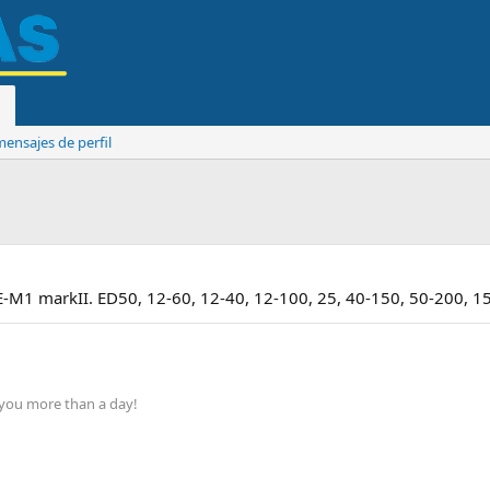
ensajes de perfil
E-M1 markII. ED50, 12-60, 12-40, 12-100, 25, 40-150, 50-200, 1
 you more than a day!