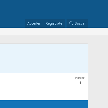
Acceder
Regístrate
Buscar
Puntos
1