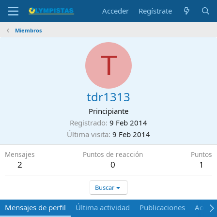
Acceder
Regístrate
Miembros
T
tdr1313
Principiante
Registrado
9 Feb 2014
Última visita
9 Feb 2014
Mensajes
Puntos de reacción
Puntos
2
0
1
Buscar
Mensajes de perfil
Última actividad
Publicaciones
Acerca