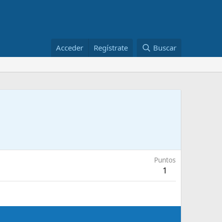
Acceder
Regístrate
Buscar
Puntos
1