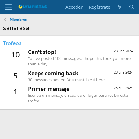
Acceder
Regístrate
Miembros
sanarasa
Trofeos
Can't stop!
23 Ene 2024
10
You've posted 100 messages. I hope this took you more
than a day!
Keeps coming back
23 Ene 2024
5
30 messages posted. You must like it here!
Primer mensaje
23 Ene 2024
1
Escribe un mensaje en cualquier lugar para recibir este
trofeo.